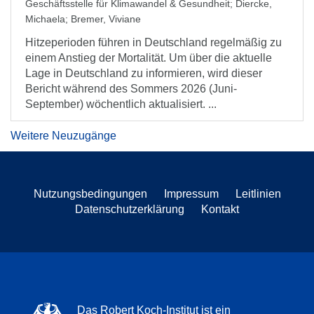
Geschäftsstelle für Klimawandel & Gesundheit
;
Diercke,
Michaela
;
Bremer, Viviane
Hitzeperioden führen in Deutschland regelmäßig zu
einem Anstieg der Mortalität. Um über die aktuelle
Lage in Deutschland zu informieren, wird dieser
Bericht während des Sommers 2026 (Juni-
September) wöchentlich aktualisiert. ...
Weitere Neuzugänge
Nutzungsbedingungen
Impressum
Leitlinien
Datenschutzerklärung
Kontakt
Das Robert Koch-Institut ist ein