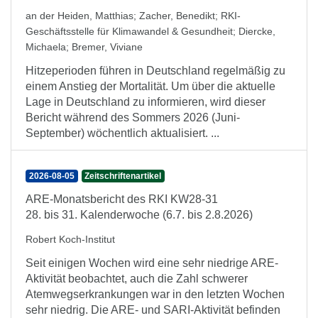
an der Heiden, Matthias
;
Zacher, Benedikt
;
RKI-
Geschäftsstelle für Klimawandel & Gesundheit
;
Diercke,
Michaela
;
Bremer, Viviane
Hitzeperioden führen in Deutschland regelmäßig zu
einem Anstieg der Mortalität. Um über die aktuelle
Lage in Deutschland zu informieren, wird dieser
Bericht während des Sommers 2026 (Juni-
September) wöchentlich aktualisiert. ...
2026-08-05
Zeitschriftenartikel
ARE-Monatsbericht des RKI KW28-31
28. bis 31. Kalenderwoche (6.7. bis 2.8.2026)
Robert Koch-Institut
Seit einigen Wochen wird eine sehr niedrige ARE-
Aktivität beobachtet, auch die Zahl schwerer
Atemwegserkrankungen war in den letzten Wochen
sehr niedrig. Die ARE- und SARI-Aktivität befinden