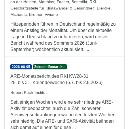
an der Heiden, Matthias
;
Zacher, Benedikt
;
RKI-
Geschäftsstelle für Klimawandel & Gesundheit
;
Diercke,
Michaela
;
Bremer, Viviane
Hitzeperioden führen in Deutschland regelmäßig zu
einem Anstieg der Mortalität. Um über die aktuelle
Lage in Deutschland zu informieren, wird dieser
Bericht während des Sommers 2026 (Juni-
September) wöchentlich aktualisiert. ...
2026-08-05
Zeitschriftenartikel
ARE-Monatsbericht des RKI KW28-31
28. bis 31. Kalenderwoche (6.7. bis 2.8.2026)
Robert Koch-Institut
Seit einigen Wochen wird eine sehr niedrige ARE-
Aktivität beobachtet, auch die Zahl schwerer
Atemwegserkrankungen war in den letzten Wochen
sehr niedrig. Die ARE- und SARI-Aktivität befinden
sich damit auf einem für diese ...