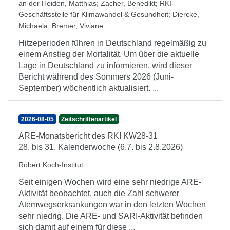
an der Heiden, Matthias
;
Zacher, Benedikt
;
RKI-
Geschäftsstelle für Klimawandel & Gesundheit
;
Diercke,
Michaela
;
Bremer, Viviane
Hitzeperioden führen in Deutschland regelmäßig zu
einem Anstieg der Mortalität. Um über die aktuelle
Lage in Deutschland zu informieren, wird dieser
Bericht während des Sommers 2026 (Juni-
September) wöchentlich aktualisiert. ...
2026-08-05
Zeitschriftenartikel
ARE-Monatsbericht des RKI KW28-31
28. bis 31. Kalenderwoche (6.7. bis 2.8.2026)
Robert Koch-Institut
Seit einigen Wochen wird eine sehr niedrige ARE-
Aktivität beobachtet, auch die Zahl schwerer
Atemwegserkrankungen war in den letzten Wochen
sehr niedrig. Die ARE- und SARI-Aktivität befinden
sich damit auf einem für diese ...