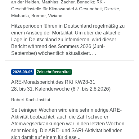
an der Heiden, Matthias
;
Zacher, Benedikt
;
RKI-
Geschäftsstelle für Klimawandel & Gesundheit
;
Diercke,
Michaela
;
Bremer, Viviane
Hitzeperioden führen in Deutschland regelmäßig zu
einem Anstieg der Mortalität. Um über die aktuelle
Lage in Deutschland zu informieren, wird dieser
Bericht während des Sommers 2026 (Juni-
September) wöchentlich aktualisiert. ...
2026-08-05
Zeitschriftenartikel
ARE-Monatsbericht des RKI KW28-31
28. bis 31. Kalenderwoche (6.7. bis 2.8.2026)
Robert Koch-Institut
Seit einigen Wochen wird eine sehr niedrige ARE-
Aktivität beobachtet, auch die Zahl schwerer
Atemwegserkrankungen war in den letzten Wochen
sehr niedrig. Die ARE- und SARI-Aktivität befinden
sich damit auf einem für diese ...