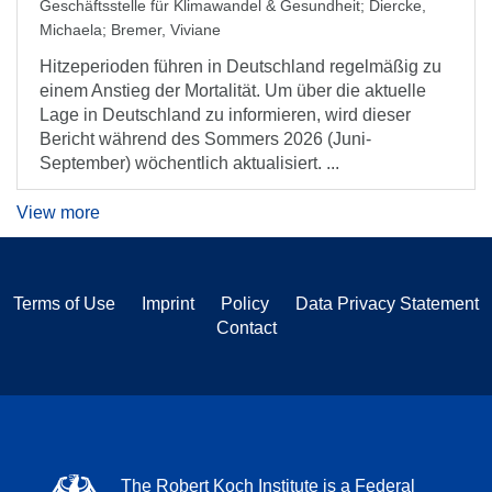
Geschäftsstelle für Klimawandel & Gesundheit
;
Diercke,
Michaela
;
Bremer, Viviane
Hitzeperioden führen in Deutschland regelmäßig zu
einem Anstieg der Mortalität. Um über die aktuelle
Lage in Deutschland zu informieren, wird dieser
Bericht während des Sommers 2026 (Juni-
September) wöchentlich aktualisiert. ...
View more
Terms of Use
Imprint
Policy
Data Privacy Statement
Contact
The Robert Koch Institute is a Federal