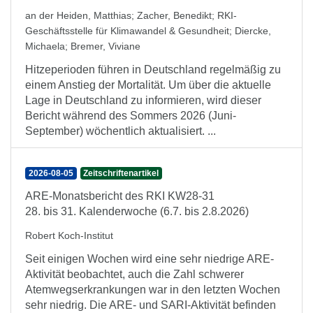
an der Heiden, Matthias
;
Zacher, Benedikt
;
RKI-
Geschäftsstelle für Klimawandel & Gesundheit
;
Diercke,
Michaela
;
Bremer, Viviane
Hitzeperioden führen in Deutschland regelmäßig zu
einem Anstieg der Mortalität. Um über die aktuelle
Lage in Deutschland zu informieren, wird dieser
Bericht während des Sommers 2026 (Juni-
September) wöchentlich aktualisiert. ...
2026-08-05
Zeitschriftenartikel
ARE-Monatsbericht des RKI KW28-31
28. bis 31. Kalenderwoche (6.7. bis 2.8.2026)
Robert Koch-Institut
Seit einigen Wochen wird eine sehr niedrige ARE-
Aktivität beobachtet, auch die Zahl schwerer
Atemwegserkrankungen war in den letzten Wochen
sehr niedrig. Die ARE- und SARI-Aktivität befinden