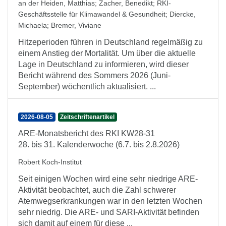
an der Heiden, Matthias
;
Zacher, Benedikt
;
RKI-
Geschäftsstelle für Klimawandel & Gesundheit
;
Diercke,
Michaela
;
Bremer, Viviane
Hitzeperioden führen in Deutschland regelmäßig zu
einem Anstieg der Mortalität. Um über die aktuelle
Lage in Deutschland zu informieren, wird dieser
Bericht während des Sommers 2026 (Juni-
September) wöchentlich aktualisiert. ...
2026-08-05
Zeitschriftenartikel
ARE-Monatsbericht des RKI KW28-31
28. bis 31. Kalenderwoche (6.7. bis 2.8.2026)
Robert Koch-Institut
Seit einigen Wochen wird eine sehr niedrige ARE-
Aktivität beobachtet, auch die Zahl schwerer
Atemwegserkrankungen war in den letzten Wochen
sehr niedrig. Die ARE- und SARI-Aktivität befinden
sich damit auf einem für diese ...