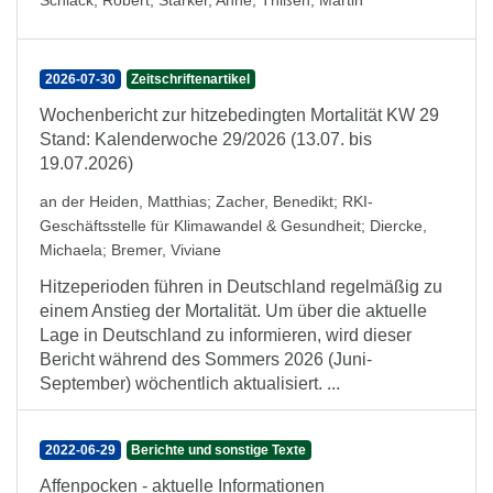
Schlack, Robert
;
Starker, Anne
;
Thißen, Martin
2026-07-30
Zeitschriftenartikel
Wochenbericht zur hitzebedingten Mortalität KW 29
Stand: Kalenderwoche 29/2026 (13.07. bis
19.07.2026)
an der Heiden, Matthias
;
Zacher, Benedikt
;
RKI-
Geschäftsstelle für Klimawandel & Gesundheit
;
Diercke,
Michaela
;
Bremer, Viviane
Hitzeperioden führen in Deutschland regelmäßig zu
einem Anstieg der Mortalität. Um über die aktuelle
Lage in Deutschland zu informieren, wird dieser
Bericht während des Sommers 2026 (Juni-
September) wöchentlich aktualisiert. ...
2022-06-29
Berichte und sonstige Texte
Affenpocken - aktuelle Informationen