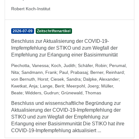
Robert Koch-Institut
2026-07-09
Zeitschriftenartikel
Beschluss zur Aktualisierung der COVID-19-
Impfempfehlung der STIKO und zum Wegfall der
Empfehlung zur Erlangung einer Basisimmunität
Piechotta, Vanessa
;
Koch, Judith
;
Schäfer, Robin
;
Perumal,
Nita
;
Sandmann, Frank
;
Paul, Prabasaj
;
Berner, Reinhard
;
von Bernuth, Horst
;
Ciesek, Sandra
;
Dalpke, Alexander
;
Kwetkat, Anja
;
Lange, Berit
;
Meerpohl, Joerg
;
Müller,
Beate
;
Widders, Gudrun
;
Grünewald, Thomas
Beschluss und wissenschaftliche Begründung zur
Aktualisierung der COVID-19-Impfempfehlung der
STIKO und zum Wegfall der Empfehlung zur
Erlangung einer Basisimmunität Die STIKO hat ihre
COVID-19-Impfempfehlung aktualisiert ...