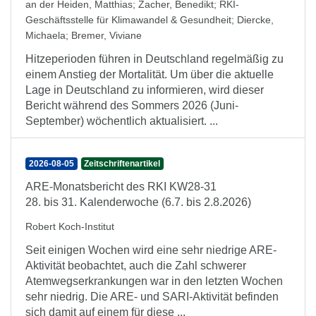
an der Heiden, Matthias
;
Zacher, Benedikt
;
RKI-
Geschäftsstelle für Klimawandel & Gesundheit
;
Diercke,
Michaela
;
Bremer, Viviane
Hitzeperioden führen in Deutschland regelmäßig zu
einem Anstieg der Mortalität. Um über die aktuelle
Lage in Deutschland zu informieren, wird dieser
Bericht während des Sommers 2026 (Juni-
September) wöchentlich aktualisiert. ...
2026-08-05
Zeitschriftenartikel
ARE-Monatsbericht des RKI KW28-31
28. bis 31. Kalenderwoche (6.7. bis 2.8.2026)
Robert Koch-Institut
Seit einigen Wochen wird eine sehr niedrige ARE-
Aktivität beobachtet, auch die Zahl schwerer
Atemwegserkrankungen war in den letzten Wochen
sehr niedrig. Die ARE- und SARI-Aktivität befinden
sich damit auf einem für diese ...