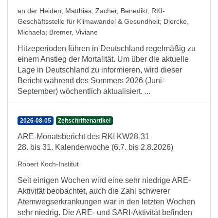
an der Heiden, Matthias
;
Zacher, Benedikt
;
RKI-
Geschäftsstelle für Klimawandel & Gesundheit
;
Diercke,
Michaela
;
Bremer, Viviane
Hitzeperioden führen in Deutschland regelmäßig zu
einem Anstieg der Mortalität. Um über die aktuelle
Lage in Deutschland zu informieren, wird dieser
Bericht während des Sommers 2026 (Juni-
September) wöchentlich aktualisiert. ...
2026-08-05
Zeitschriftenartikel
ARE-Monatsbericht des RKI KW28-31
28. bis 31. Kalenderwoche (6.7. bis 2.8.2026)
Robert Koch-Institut
Seit einigen Wochen wird eine sehr niedrige ARE-
Aktivität beobachtet, auch die Zahl schwerer
Atemwegserkrankungen war in den letzten Wochen
sehr niedrig. Die ARE- und SARI-Aktivität befinden