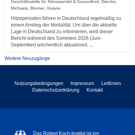
Geschäftsstelle für Klimawandel & Gesundheit
;
Diercke,
Michaela
;
Bremer, Viviane
Hitzeperioden führen in Deutschland regelmäßig zu
einem Anstieg der Mortalität. Um über die aktuelle
Lage in Deutschland zu informieren, wird dieser
Bericht während des Sommers 2026 (Juni-
September) wöchentlich aktualisiert. ...
Weitere Neuzugänge
Nutzungsbedingungen
Impressum
Leitlinien
Datenschutzerklärung
Kontakt
Das Robert Koch-Institut ist ein