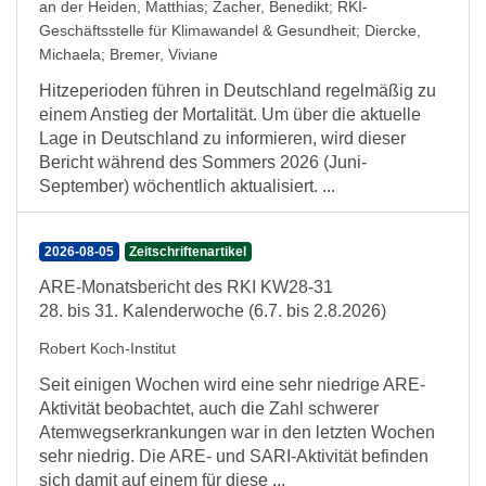
an der Heiden, Matthias
;
Zacher, Benedikt
;
RKI-
Geschäftsstelle für Klimawandel & Gesundheit
;
Diercke,
Michaela
;
Bremer, Viviane
Hitzeperioden führen in Deutschland regelmäßig zu
einem Anstieg der Mortalität. Um über die aktuelle
Lage in Deutschland zu informieren, wird dieser
Bericht während des Sommers 2026 (Juni-
September) wöchentlich aktualisiert. ...
2026-08-05
Zeitschriftenartikel
ARE-Monatsbericht des RKI KW28-31
28. bis 31. Kalenderwoche (6.7. bis 2.8.2026)
Robert Koch-Institut
Seit einigen Wochen wird eine sehr niedrige ARE-
Aktivität beobachtet, auch die Zahl schwerer
Atemwegserkrankungen war in den letzten Wochen
sehr niedrig. Die ARE- und SARI-Aktivität befinden
sich damit auf einem für diese ...