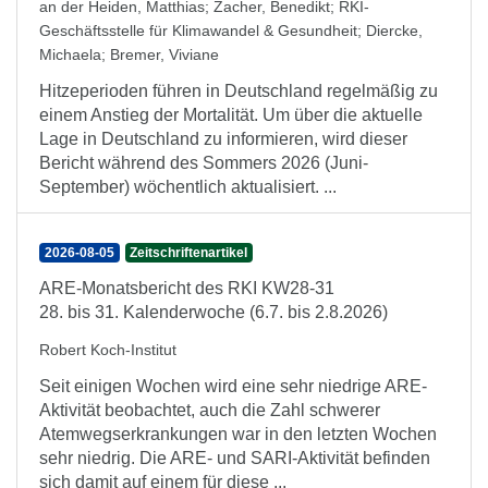
an der Heiden, Matthias
;
Zacher, Benedikt
;
RKI-
Geschäftsstelle für Klimawandel & Gesundheit
;
Diercke,
Michaela
;
Bremer, Viviane
Hitzeperioden führen in Deutschland regelmäßig zu
einem Anstieg der Mortalität. Um über die aktuelle
Lage in Deutschland zu informieren, wird dieser
Bericht während des Sommers 2026 (Juni-
September) wöchentlich aktualisiert. ...
2026-08-05
Zeitschriftenartikel
ARE-Monatsbericht des RKI KW28-31
28. bis 31. Kalenderwoche (6.7. bis 2.8.2026)
Robert Koch-Institut
Seit einigen Wochen wird eine sehr niedrige ARE-
Aktivität beobachtet, auch die Zahl schwerer
Atemwegserkrankungen war in den letzten Wochen
sehr niedrig. Die ARE- und SARI-Aktivität befinden
sich damit auf einem für diese ...