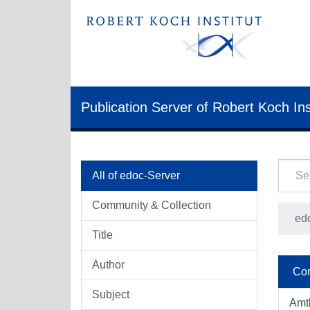
Publication Server of Robert Koch Ins
All of edoc-Server
Community & Collection
ed
Title
Author
Com
Subject
Amt