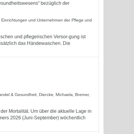
sundheitswesens“ bezüglich der
in Einrichtungen und Unternehmen der Pflege und
schen und pflegerischen Versor-gung ist
zusätzlich das Händewaschen. Die
wandel & Gesundheit
;
Diercke, Michaela
;
Bremer,
er Mortalität. Um über die aktuelle Lage in
mmers 2026 (Juni-September) wöchentlich