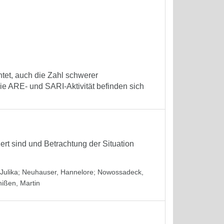
tet, auch die Zahl schwerer
e ARE- und SARI-Aktivität befinden sich
iert sind und Betrachtung der Situation
Julika
;
Neuhauser, Hannelore
;
Nowossadeck,
hißen, Martin