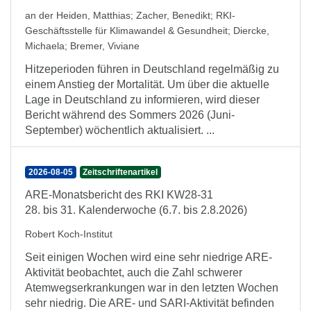
an der Heiden, Matthias
;
Zacher, Benedikt
;
RKI-
Geschäftsstelle für Klimawandel & Gesundheit
;
Diercke,
Michaela
;
Bremer, Viviane
Hitzeperioden führen in Deutschland regelmäßig zu
einem Anstieg der Mortalität. Um über die aktuelle
Lage in Deutschland zu informieren, wird dieser
Bericht während des Sommers 2026 (Juni-
September) wöchentlich aktualisiert. ...
2026-08-05
Zeitschriftenartikel
ARE-Monatsbericht des RKI KW28-31
28. bis 31. Kalenderwoche (6.7. bis 2.8.2026)
Robert Koch-Institut
Seit einigen Wochen wird eine sehr niedrige ARE-
Aktivität beobachtet, auch die Zahl schwerer
Atemwegserkrankungen war in den letzten Wochen
sehr niedrig. Die ARE- und SARI-Aktivität befinden