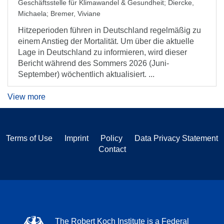
Geschäftsstelle für Klimawandel & Gesundheit
;
Diercke,
Michaela
;
Bremer, Viviane
Hitzeperioden führen in Deutschland regelmäßig zu
einem Anstieg der Mortalität. Um über die aktuelle
Lage in Deutschland zu informieren, wird dieser
Bericht während des Sommers 2026 (Juni-
September) wöchentlich aktualisiert. ...
View more
Terms of Use
Imprint
Policy
Data Privacy Statement
Contact
The Robert Koch Institute is a Federal