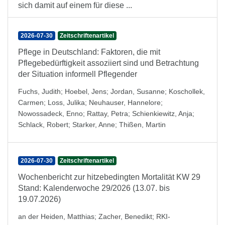
sich damit auf einem für diese ...
2026-07-30
Zeitschriftenartikel
Pflege in Deutschland: Faktoren, die mit
Pflegebedürftigkeit assoziiert sind und Betrachtung
der Situation informell Pflegender
Fuchs, Judith
;
Hoebel, Jens
;
Jordan, Susanne
;
Koschollek,
Carmen
;
Loss, Julika
;
Neuhauser, Hannelore
;
Nowossadeck, Enno
;
Rattay, Petra
;
Schienkiewitz, Anja
;
Schlack, Robert
;
Starker, Anne
;
Thißen, Martin
2026-07-30
Zeitschriftenartikel
Wochenbericht zur hitzebedingten Mortalität KW 29
Stand: Kalenderwoche 29/2026 (13.07. bis
19.07.2026)
an der Heiden, Matthias
;
Zacher, Benedikt
;
RKI-