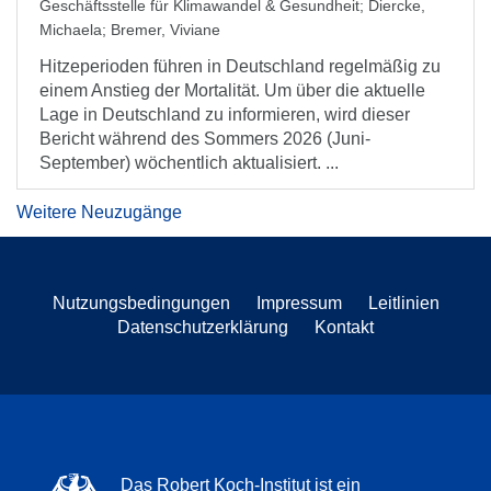
Geschäftsstelle für Klimawandel & Gesundheit
;
Diercke,
Michaela
;
Bremer, Viviane
Hitzeperioden führen in Deutschland regelmäßig zu
einem Anstieg der Mortalität. Um über die aktuelle
Lage in Deutschland zu informieren, wird dieser
Bericht während des Sommers 2026 (Juni-
September) wöchentlich aktualisiert. ...
Weitere Neuzugänge
Nutzungsbedingungen
Impressum
Leitlinien
Datenschutzerklärung
Kontakt
Das Robert Koch-Institut ist ein