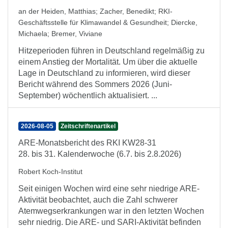
an der Heiden, Matthias
;
Zacher, Benedikt
;
RKI-
Geschäftsstelle für Klimawandel & Gesundheit
;
Diercke,
Michaela
;
Bremer, Viviane
Hitzeperioden führen in Deutschland regelmäßig zu
einem Anstieg der Mortalität. Um über die aktuelle
Lage in Deutschland zu informieren, wird dieser
Bericht während des Sommers 2026 (Juni-
September) wöchentlich aktualisiert. ...
2026-08-05
Zeitschriftenartikel
ARE-Monatsbericht des RKI KW28-31
28. bis 31. Kalenderwoche (6.7. bis 2.8.2026)
Robert Koch-Institut
Seit einigen Wochen wird eine sehr niedrige ARE-
Aktivität beobachtet, auch die Zahl schwerer
Atemwegserkrankungen war in den letzten Wochen
sehr niedrig. Die ARE- und SARI-Aktivität befinden