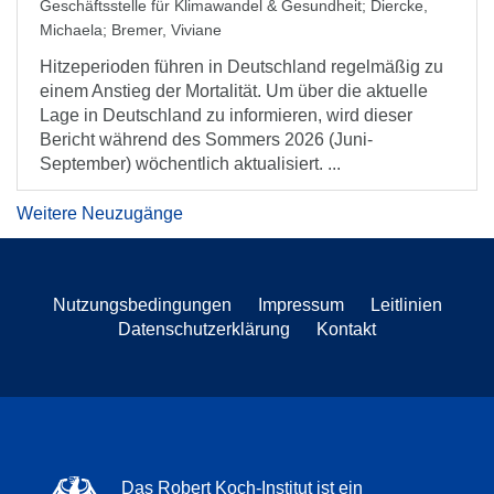
Geschäftsstelle für Klimawandel & Gesundheit
;
Diercke,
Michaela
;
Bremer, Viviane
Hitzeperioden führen in Deutschland regelmäßig zu
einem Anstieg der Mortalität. Um über die aktuelle
Lage in Deutschland zu informieren, wird dieser
Bericht während des Sommers 2026 (Juni-
September) wöchentlich aktualisiert. ...
Weitere Neuzugänge
Nutzungsbedingungen
Impressum
Leitlinien
Datenschutzerklärung
Kontakt
Das Robert Koch-Institut ist ein