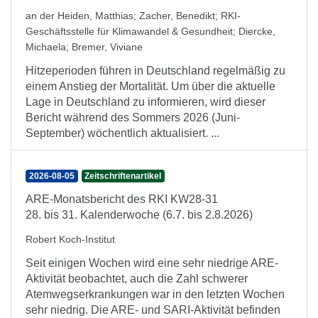
an der Heiden, Matthias
;
Zacher, Benedikt
;
RKI-
Geschäftsstelle für Klimawandel & Gesundheit
;
Diercke,
Michaela
;
Bremer, Viviane
Hitzeperioden führen in Deutschland regelmäßig zu
einem Anstieg der Mortalität. Um über die aktuelle
Lage in Deutschland zu informieren, wird dieser
Bericht während des Sommers 2026 (Juni-
September) wöchentlich aktualisiert. ...
2026-08-05
Zeitschriftenartikel
ARE-Monatsbericht des RKI KW28-31
28. bis 31. Kalenderwoche (6.7. bis 2.8.2026)
Robert Koch-Institut
Seit einigen Wochen wird eine sehr niedrige ARE-
Aktivität beobachtet, auch die Zahl schwerer
Atemwegserkrankungen war in den letzten Wochen
sehr niedrig. Die ARE- und SARI-Aktivität befinden