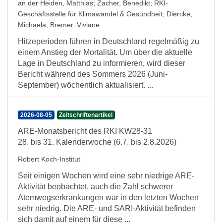
an der Heiden, Matthias
;
Zacher, Benedikt
;
RKI-
Geschäftsstelle für Klimawandel & Gesundheit
;
Diercke,
Michaela
;
Bremer, Viviane
Hitzeperioden führen in Deutschland regelmäßig zu
einem Anstieg der Mortalität. Um über die aktuelle
Lage in Deutschland zu informieren, wird dieser
Bericht während des Sommers 2026 (Juni-
September) wöchentlich aktualisiert. ...
2026-08-05
Zeitschriftenartikel
ARE-Monatsbericht des RKI KW28-31
28. bis 31. Kalenderwoche (6.7. bis 2.8.2026)
Robert Koch-Institut
Seit einigen Wochen wird eine sehr niedrige ARE-
Aktivität beobachtet, auch die Zahl schwerer
Atemwegserkrankungen war in den letzten Wochen
sehr niedrig. Die ARE- und SARI-Aktivität befinden
sich damit auf einem für diese ...