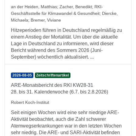
an der Heiden, Matthias
;
Zacher, Benedikt
;
RKI-
Geschäftsstelle für Klimawandel & Gesundheit
;
Diercke,
Michaela
;
Bremer, Viviane
Hitzeperioden führen in Deutschland regelmäßig zu
einem Anstieg der Mortalität. Um über die aktuelle
Lage in Deutschland zu informieren, wird dieser
Bericht während des Sommers 2026 (Juni-
September) wöchentlich aktualisiert. ...
2026-08-05
Zeitschriftenartikel
ARE-Monatsbericht des RKI KW28-31
28. bis 31. Kalenderwoche (6.7. bis 2.8.2026)
Robert Koch-Institut
Seit einigen Wochen wird eine sehr niedrige ARE-
Aktivität beobachtet, auch die Zahl schwerer
Atemwegserkrankungen war in den letzten Wochen
sehr niedrig. Die ARE- und SARI-Aktivität befinden