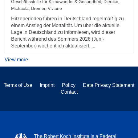
Geschäftsstelle für Klimawandel & Gesundheit
;
Diercke,
Michaela
;
Bremer, Viviane
Hitzeperioden führen in Deutschland regelmäßig zu
einem Anstieg der Mortalität. Um über die aktuelle
Lage in Deutschland zu informieren, wird dieser
Bericht während des Sommers 2026 (Juni-
September) wöchentlich aktualisiert. ...
View more
Terms of Use
Imprint
Policy
Data Privacy Statement
Contact
The Robert Koch Institute is a Federal