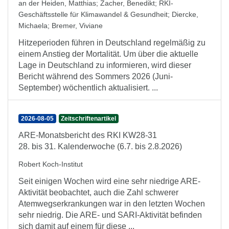
an der Heiden, Matthias
;
Zacher, Benedikt
;
RKI-
Geschäftsstelle für Klimawandel & Gesundheit
;
Diercke,
Michaela
;
Bremer, Viviane
Hitzeperioden führen in Deutschland regelmäßig zu
einem Anstieg der Mortalität. Um über die aktuelle
Lage in Deutschland zu informieren, wird dieser
Bericht während des Sommers 2026 (Juni-
September) wöchentlich aktualisiert. ...
2026-08-05
Zeitschriftenartikel
ARE-Monatsbericht des RKI KW28-31
28. bis 31. Kalenderwoche (6.7. bis 2.8.2026)
Robert Koch-Institut
Seit einigen Wochen wird eine sehr niedrige ARE-
Aktivität beobachtet, auch die Zahl schwerer
Atemwegserkrankungen war in den letzten Wochen
sehr niedrig. Die ARE- und SARI-Aktivität befinden
sich damit auf einem für diese ...