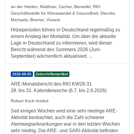
an der Heiden, Matthias
;
Zacher, Benedikt
;
RKI-
Geschäftsstelle für Klimawandel & Gesundheit
;
Diercke,
Michaela
;
Bremer, Viviane
Hitzeperioden führen in Deutschland regelmäßig zu
einem Anstieg der Mortalität. Um über die aktuelle
Lage in Deutschland zu informieren, wird dieser
Bericht während des Sommers 2026 (Juni-
September) wöchentlich aktualisiert. ...
2026-08-05
Zeitschriftenartikel
ARE-Monatsbericht des RKI KW28-31
28. bis 31. Kalenderwoche (6.7. bis 2.8.2026)
Robert Koch-Institut
Seit einigen Wochen wird eine sehr niedrige ARE-
Aktivität beobachtet, auch die Zahl schwerer
Atemwegserkrankungen war in den letzten Wochen
sehr niedrig. Die ARE- und SARI-Aktivität befinden