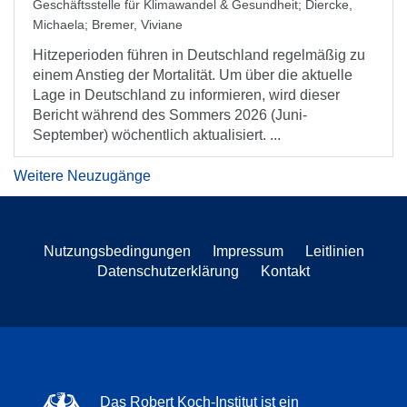
Geschäftsstelle für Klimawandel & Gesundheit
;
Diercke,
Michaela
;
Bremer, Viviane
Hitzeperioden führen in Deutschland regelmäßig zu
einem Anstieg der Mortalität. Um über die aktuelle
Lage in Deutschland zu informieren, wird dieser
Bericht während des Sommers 2026 (Juni-
September) wöchentlich aktualisiert. ...
Weitere Neuzugänge
Nutzungsbedingungen
Impressum
Leitlinien
Datenschutzerklärung
Kontakt
Das Robert Koch-Institut ist ein