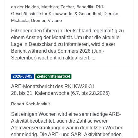
an der Heiden, Matthias
;
Zacher, Benedikt
;
RKI-
Geschäftsstelle für Klimawandel & Gesundheit
;
Diercke,
Michaela
;
Bremer, Viviane
Hitzeperioden führen in Deutschland regelmäßig zu
einem Anstieg der Mortalität. Um über die aktuelle
Lage in Deutschland zu informieren, wird dieser
Bericht während des Sommers 2026 (Juni-
September) wöchentlich aktualisiert. ...
2026-08-05
Zeitschriftenartikel
ARE-Monatsbericht des RKI KW28-31
28. bis 31. Kalenderwoche (6.7. bis 2.8.2026)
Robert Koch-Institut
Seit einigen Wochen wird eine sehr niedrige ARE-
Aktivität beobachtet, auch die Zahl schwerer
Atemwegserkrankungen war in den letzten Wochen
sehr niedrig. Die ARE- und SARI-Aktivität befinden