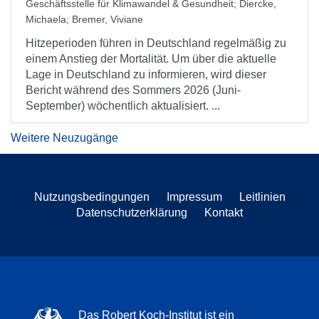
Geschäftsstelle für Klimawandel & Gesundheit
;
Diercke,
Michaela
;
Bremer, Viviane
Hitzeperioden führen in Deutschland regelmäßig zu
einem Anstieg der Mortalität. Um über die aktuelle
Lage in Deutschland zu informieren, wird dieser
Bericht während des Sommers 2026 (Juni-
September) wöchentlich aktualisiert. ...
Weitere Neuzugänge
Nutzungsbedingungen
Impressum
Leitlinien
Datenschutzerklärung
Kontakt
Das Robert Koch-Institut ist ein