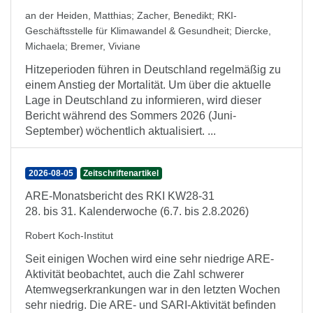
an der Heiden, Matthias
;
Zacher, Benedikt
;
RKI-
Geschäftsstelle für Klimawandel & Gesundheit
;
Diercke,
Michaela
;
Bremer, Viviane
Hitzeperioden führen in Deutschland regelmäßig zu
einem Anstieg der Mortalität. Um über die aktuelle
Lage in Deutschland zu informieren, wird dieser
Bericht während des Sommers 2026 (Juni-
September) wöchentlich aktualisiert. ...
2026-08-05
Zeitschriftenartikel
ARE-Monatsbericht des RKI KW28-31
28. bis 31. Kalenderwoche (6.7. bis 2.8.2026)
Robert Koch-Institut
Seit einigen Wochen wird eine sehr niedrige ARE-
Aktivität beobachtet, auch die Zahl schwerer
Atemwegserkrankungen war in den letzten Wochen
sehr niedrig. Die ARE- und SARI-Aktivität befinden