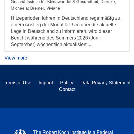
Geschäftsstelle für Klimawandel & Gesundheit
;
Diercke,
Michaela
;
Bremer, Viviane
Hitzeperioden führen in Deutschland regelmäßig zu
einem Anstieg der Mortalität. Um über die aktuelle
Lage in Deutschland zu informieren, wird dieser
Bericht während des Sommers 2026 (Juni-
September) wöchentlich aktualisiert. ...
View more
Terms of Use
Imprint
Policy
Data Privacy Statement
Contact
The Robert Koch Institute is a Federal