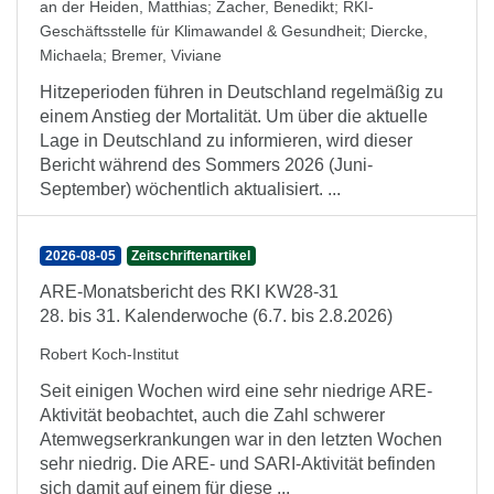
an der Heiden, Matthias
;
Zacher, Benedikt
;
RKI-
Geschäftsstelle für Klimawandel & Gesundheit
;
Diercke,
Michaela
;
Bremer, Viviane
Hitzeperioden führen in Deutschland regelmäßig zu
einem Anstieg der Mortalität. Um über die aktuelle
Lage in Deutschland zu informieren, wird dieser
Bericht während des Sommers 2026 (Juni-
September) wöchentlich aktualisiert. ...
2026-08-05
Zeitschriftenartikel
ARE-Monatsbericht des RKI KW28-31
28. bis 31. Kalenderwoche (6.7. bis 2.8.2026)
Robert Koch-Institut
Seit einigen Wochen wird eine sehr niedrige ARE-
Aktivität beobachtet, auch die Zahl schwerer
Atemwegserkrankungen war in den letzten Wochen
sehr niedrig. Die ARE- und SARI-Aktivität befinden
sich damit auf einem für diese ...