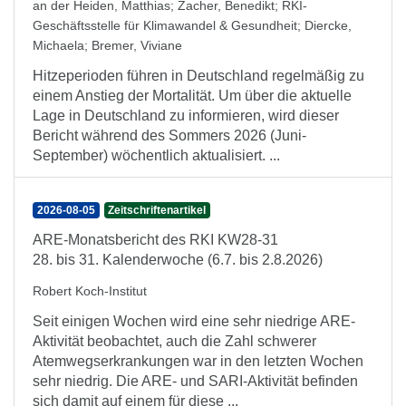
an der Heiden, Matthias
;
Zacher, Benedikt
;
RKI-
Geschäftsstelle für Klimawandel & Gesundheit
;
Diercke,
Michaela
;
Bremer, Viviane
Hitzeperioden führen in Deutschland regelmäßig zu
einem Anstieg der Mortalität. Um über die aktuelle
Lage in Deutschland zu informieren, wird dieser
Bericht während des Sommers 2026 (Juni-
September) wöchentlich aktualisiert. ...
2026-08-05
Zeitschriftenartikel
ARE-Monatsbericht des RKI KW28-31
28. bis 31. Kalenderwoche (6.7. bis 2.8.2026)
Robert Koch-Institut
Seit einigen Wochen wird eine sehr niedrige ARE-
Aktivität beobachtet, auch die Zahl schwerer
Atemwegserkrankungen war in den letzten Wochen
sehr niedrig. Die ARE- und SARI-Aktivität befinden
sich damit auf einem für diese ...