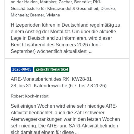
an der Heiden, Matthias
;
Zacher, Benedikt
;
RKI-
Geschäftsstelle für Klimawandel & Gesundheit
;
Diercke,
Michaela
;
Bremer, Viviane
Hitzeperioden führen in Deutschland regelmäßig zu
einem Anstieg der Mortalität. Um über die aktuelle
Lage in Deutschland zu informieren, wird dieser
Bericht während des Sommers 2026 (Juni-
September) wöchentlich aktualisiert. ...
2026-08-05
Zeitschriftenartikel
ARE-Monatsbericht des RKI KW28-31
28. bis 31. Kalenderwoche (6.7. bis 2.8.2026)
Robert Koch-Institut
Seit einigen Wochen wird eine sehr niedrige ARE-
Aktivität beobachtet, auch die Zahl schwerer
Atemwegserkrankungen war in den letzten Wochen
sehr niedrig. Die ARE- und SARI-Aktivität befinden
sich damit auf einem für diese ...