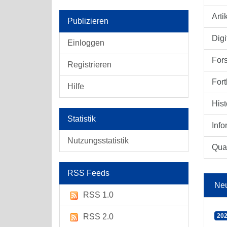
Arti
Publizieren
Digi
Einloggen
For
Registrieren
Fort
Hilfe
Hist
Statistik
Info
Nutzungsstatistik
Qual
RSS Feeds
Ne
RSS 1.0
RSS 2.0
202