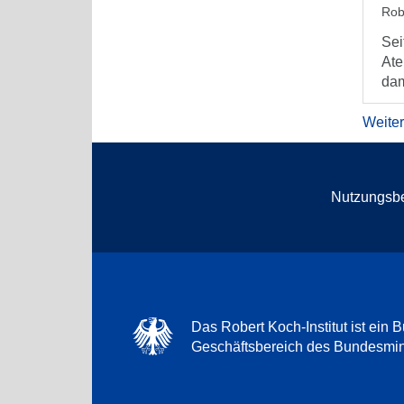
Rob
Sei
Ate
dam
Weite
Nutzungsb
Das Robert Koch-Institut ist ein B
Geschäftsbereich des Bundesmini