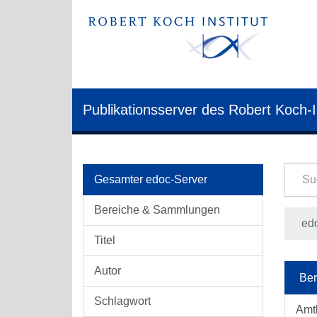
Publikationsserver des Robert Koch-I
Gesamter edoc-Server
Bereiche & Sammlungen
edo
Titel
Autor
Ber
Schlagwort
Amt