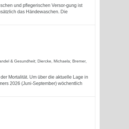
schen und pflegerischen Versor-gung ist
zusätzlich das Händewaschen. Die
wandel & Gesundheit
;
Diercke, Michaela
;
Bremer,
er Mortalität. Um über die aktuelle Lage in
mmers 2026 (Juni-September) wöchentlich