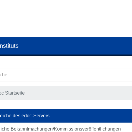
nstituts
c Startseite
eiche des edoc-Servers
liche Bekanntmachungen/Kommissionsveröffentlichungen