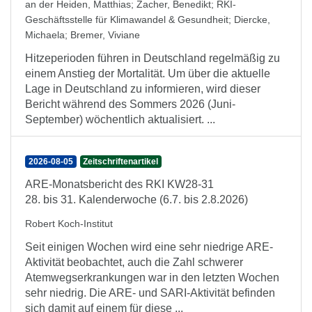
an der Heiden, Matthias
;
Zacher, Benedikt
;
RKI-
Geschäftsstelle für Klimawandel & Gesundheit
;
Diercke,
Michaela
;
Bremer, Viviane
Hitzeperioden führen in Deutschland regelmäßig zu
einem Anstieg der Mortalität. Um über die aktuelle
Lage in Deutschland zu informieren, wird dieser
Bericht während des Sommers 2026 (Juni-
September) wöchentlich aktualisiert. ...
2026-08-05
Zeitschriftenartikel
ARE-Monatsbericht des RKI KW28-31
28. bis 31. Kalenderwoche (6.7. bis 2.8.2026)
Robert Koch-Institut
Seit einigen Wochen wird eine sehr niedrige ARE-
Aktivität beobachtet, auch die Zahl schwerer
Atemwegserkrankungen war in den letzten Wochen
sehr niedrig. Die ARE- und SARI-Aktivität befinden
sich damit auf einem für diese ...