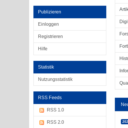
Arti
Publizieren
Digi
Einloggen
For
Registrieren
Fort
Hilfe
Hist
Statistik
Info
Nutzungsstatistik
Qual
RSS Feeds
Ne
RSS 1.0
RSS 2.0
202