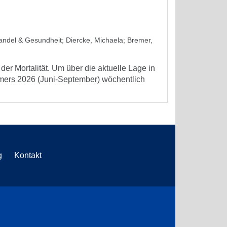
wandel & Gesundheit
;
Diercke, Michaela
;
Bremer,
er Mortalität. Um über die aktuelle Lage in
mmers 2026 (Juni-September) wöchentlich
g
Kontakt