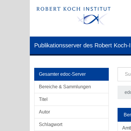
Publikationsserver des Robert Koch-I
Gesamter edoc-Server
Bereiche & Sammlungen
edo
Titel
Autor
Ber
Schlagwort
Amt