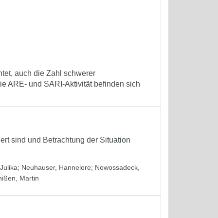
tet, auch die Zahl schwerer
e ARE- und SARI-Aktivität befinden sich
iert sind und Betrachtung der Situation
Julika
;
Neuhauser, Hannelore
;
Nowossadeck,
hißen, Martin