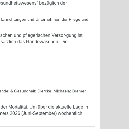
sundheitswesens“ bezüglich der
in Einrichtungen und Unternehmen der Pflege und
schen und pflegerischen Versor-gung ist
zusätzlich das Händewaschen. Die
wandel & Gesundheit
;
Diercke, Michaela
;
Bremer,
er Mortalität. Um über die aktuelle Lage in
mmers 2026 (Juni-September) wöchentlich