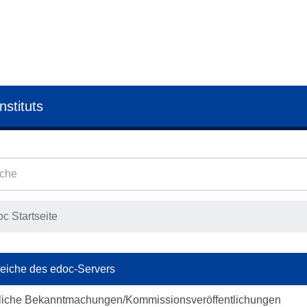
nstituts
c Startseite
eiche des edoc-Servers
liche Bekanntmachungen/Kommissionsveröffentlichungen