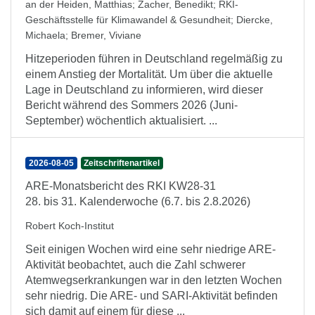
an der Heiden, Matthias
;
Zacher, Benedikt
;
RKI-
Geschäftsstelle für Klimawandel & Gesundheit
;
Diercke,
Michaela
;
Bremer, Viviane
Hitzeperioden führen in Deutschland regelmäßig zu
einem Anstieg der Mortalität. Um über die aktuelle
Lage in Deutschland zu informieren, wird dieser
Bericht während des Sommers 2026 (Juni-
September) wöchentlich aktualisiert. ...
2026-08-05
Zeitschriftenartikel
ARE-Monatsbericht des RKI KW28-31
28. bis 31. Kalenderwoche (6.7. bis 2.8.2026)
Robert Koch-Institut
Seit einigen Wochen wird eine sehr niedrige ARE-
Aktivität beobachtet, auch die Zahl schwerer
Atemwegserkrankungen war in den letzten Wochen
sehr niedrig. Die ARE- und SARI-Aktivität befinden
sich damit auf einem für diese ...