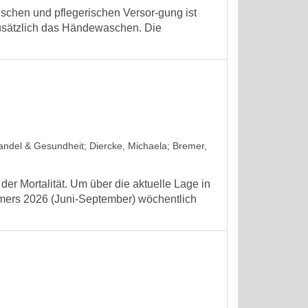
schen und pflegerischen Versor-gung ist
zusätzlich das Händewaschen. Die
wandel & Gesundheit
;
Diercke, Michaela
;
Bremer,
er Mortalität. Um über die aktuelle Lage in
mmers 2026 (Juni-September) wöchentlich