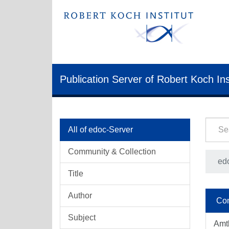
Publication Server of Robert Koch Ins
All of edoc-Server
Community & Collection
ed
Title
Author
Com
Subject
Amt