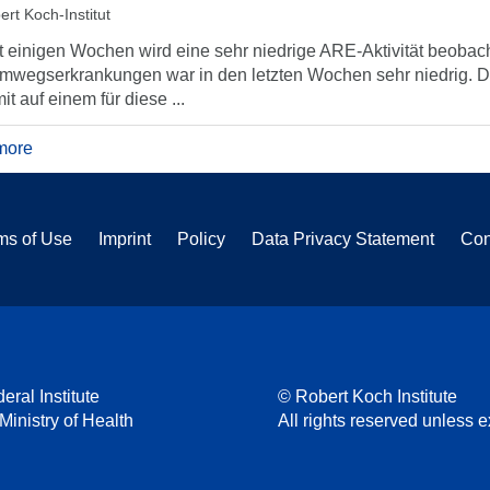
ert Koch-Institut
t einigen Wochen wird eine sehr niedrige ARE-Aktivität beobach
mwegserkrankungen war in den letzten Wochen sehr niedrig. Di
it auf einem für diese ...
more
ms of Use
Imprint
Policy
Data Privacy Statement
Con
eral Institute
© Robert Koch Institute
 Ministry of Health
All rights reserved unless ex