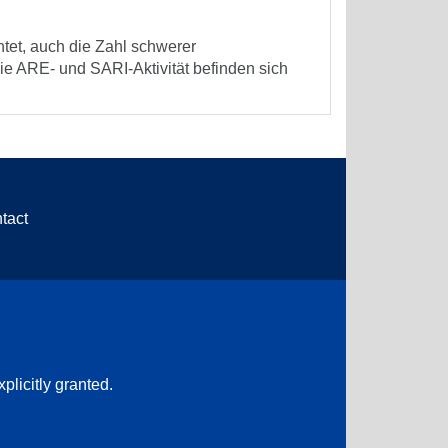
tet, auch die Zahl schwerer
e ARE- und SARI-Aktivität befinden sich
tact
plicitly granted.