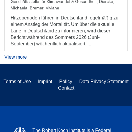
Geschäftsstelle für Klimawandel & Gesundheit
;
Diercke,
Michaela
;
Bremer, Viviane
Hitzeperioden führen in Deutschland regelmäßig zu
einem Anstieg der Mortalität. Um über die aktuelle
Lage in Deutschland zu informieren, wird dieser
Bericht während des Sommers 2026 (Juni-
September) wöchentlich aktualisiert. ...
View more
Terms of Use
Imprint
Policy
Data Privacy Statement
Contact
The Robert Koch Institute is a Federal