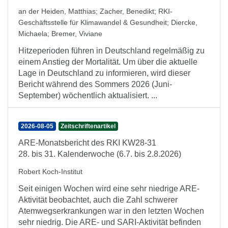
an der Heiden, Matthias
;
Zacher, Benedikt
;
RKI-
Geschäftsstelle für Klimawandel & Gesundheit
;
Diercke,
Michaela
;
Bremer, Viviane
Hitzeperioden führen in Deutschland regelmäßig zu
einem Anstieg der Mortalität. Um über die aktuelle
Lage in Deutschland zu informieren, wird dieser
Bericht während des Sommers 2026 (Juni-
September) wöchentlich aktualisiert. ...
2026-08-05
Zeitschriftenartikel
ARE-Monatsbericht des RKI KW28-31
28. bis 31. Kalenderwoche (6.7. bis 2.8.2026)
Robert Koch-Institut
Seit einigen Wochen wird eine sehr niedrige ARE-
Aktivität beobachtet, auch die Zahl schwerer
Atemwegserkrankungen war in den letzten Wochen
sehr niedrig. Die ARE- und SARI-Aktivität befinden