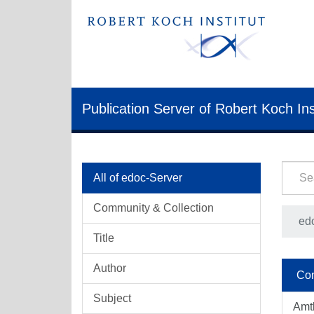
Publication Server of Robert Koch Ins
All of edoc-Server
Community & Collection
ed
Title
Author
Com
Subject
Amt