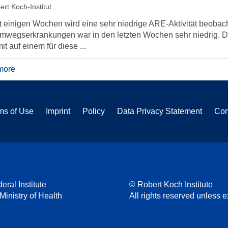
ert Koch-Institut
t einigen Wochen wird eine sehr niedrige ARE-Aktivität beobach
mwegserkrankungen war in den letzten Wochen sehr niedrig. Di
it auf einem für diese ...
more
ms of Use
Imprint
Policy
Data Privacy Statement
Con
eral Institute
© Robert Koch Institute
 Ministry of Health
All rights reserved unless ex