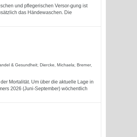
schen und pflegerischen Versor-gung ist
zusätzlich das Händewaschen. Die
wandel & Gesundheit
;
Diercke, Michaela
;
Bremer,
er Mortalität. Um über die aktuelle Lage in
mmers 2026 (Juni-September) wöchentlich