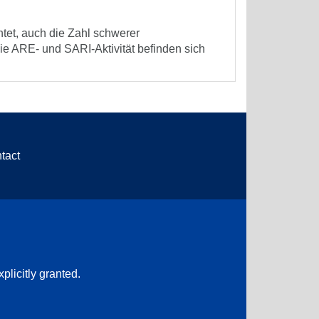
tet, auch die Zahl schwerer
e ARE- und SARI-Aktivität befinden sich
tact
plicitly granted.