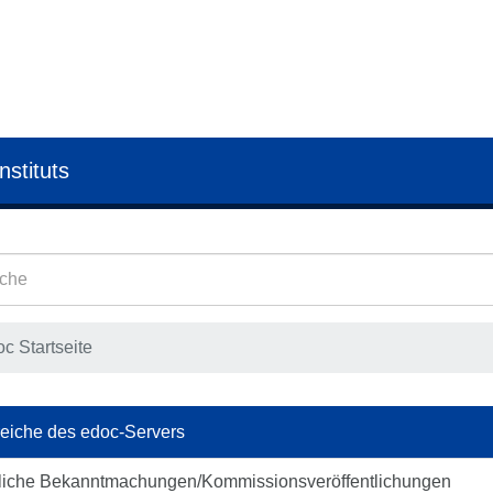
nstituts
c Startseite
eiche des edoc-Servers
liche Bekanntmachungen/Kommissionsveröffentlichungen