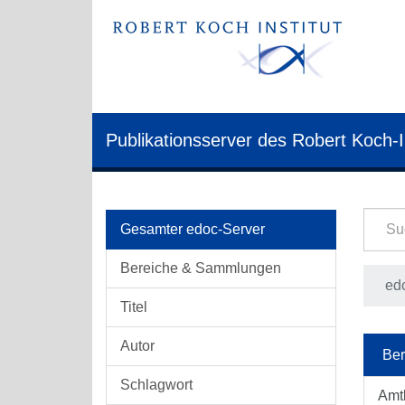
Publikationsserver des Robert Koch-I
Gesamter edoc-Server
Bereiche & Sammlungen
edo
Titel
Autor
Ber
Schlagwort
Amt