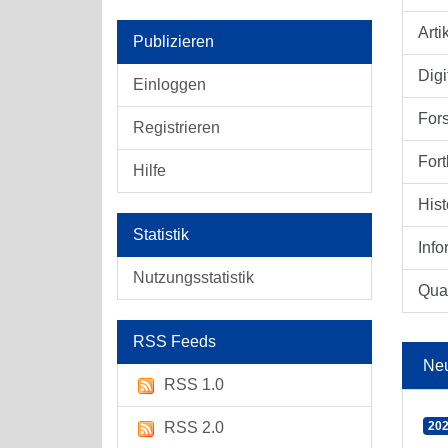
Arti
Publizieren
Digi
Einloggen
For
Registrieren
Fort
Hilfe
Hist
Statistik
Info
Nutzungsstatistik
Qual
RSS Feeds
Ne
RSS 1.0
RSS 2.0
202