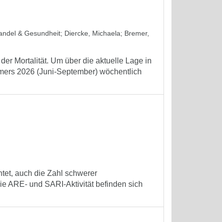
wandel & Gesundheit
;
Diercke, Michaela
;
Bremer,
er Mortalität. Um über die aktuelle Lage in
mmers 2026 (Juni-September) wöchentlich
tet, auch die Zahl schwerer
e ARE- und SARI-Aktivität befinden sich