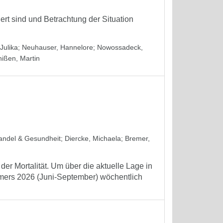
iert sind und Betrachtung der Situation
Julika
;
Neuhauser, Hannelore
;
Nowossadeck,
hißen, Martin
wandel & Gesundheit
;
Diercke, Michaela
;
Bremer,
er Mortalität. Um über die aktuelle Lage in
mmers 2026 (Juni-September) wöchentlich