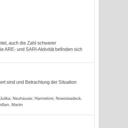
tet, auch die Zahl schwerer
e ARE- und SARI-Aktivität befinden sich
iert sind und Betrachtung der Situation
Julika
;
Neuhauser, Hannelore
;
Nowossadeck,
hißen, Martin