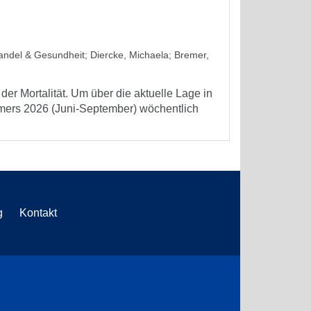
wandel & Gesundheit
;
Diercke, Michaela
;
Bremer,
er Mortalität. Um über die aktuelle Lage in
mmers 2026 (Juni-September) wöchentlich
g
Kontakt