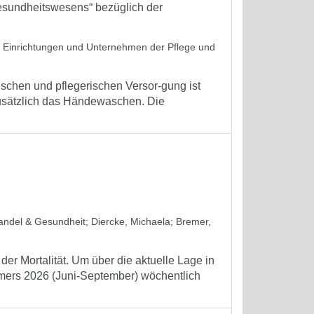
sundheitswesens“ bezüglich der
in Einrichtungen und Unternehmen der Pflege und
schen und pflegerischen Versor-gung ist
zusätzlich das Händewaschen. Die
wandel & Gesundheit
;
Diercke, Michaela
;
Bremer,
er Mortalität. Um über die aktuelle Lage in
mmers 2026 (Juni-September) wöchentlich