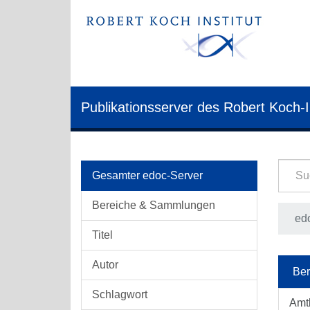
Publikationsserver des Robert Koch-I
Gesamter edoc-Server
Bereiche & Sammlungen
edo
Titel
Autor
Ber
Schlagwort
Amt