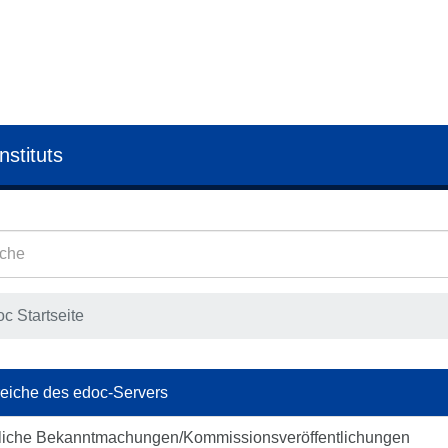
nstituts
c Startseite
eiche des edoc-Servers
liche Bekanntmachungen/Kommissionsveröffentlichungen