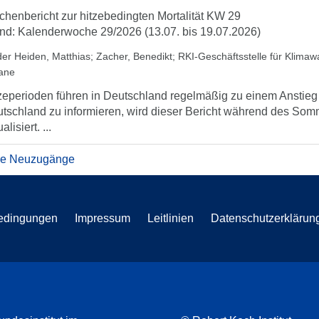
henbericht zur hitzebedingten Mortalität KW 29
nd: Kalenderwoche 29/2026 (13.07. bis 19.07.2026)
der Heiden, Matthias
;
Zacher, Benedikt
;
RKI-Geschäftsstelle für Klima
iane
zeperioden führen in Deutschland regelmäßig zu einem Anstieg d
tschland zu informieren, wird dieser Bericht während des So
alisiert. ...
re Neuzugänge
edingungen
Impressum
Leitlinien
Datenschutzerklärun