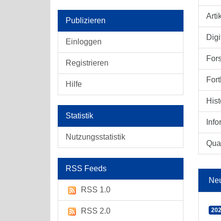
Arti
Publizieren
Digi
Einloggen
For
Registrieren
Fort
Hilfe
Hist
Statistik
Info
Nutzungsstatistik
Qual
RSS Feeds
Ne
RSS 1.0
RSS 2.0
202