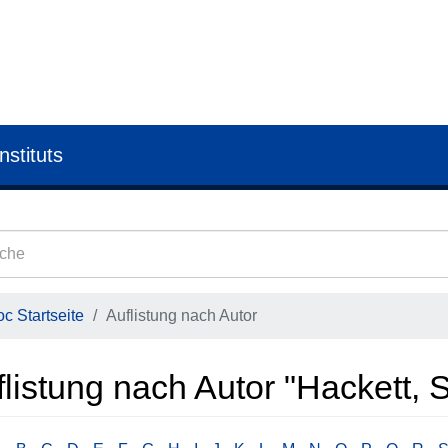
nstituts
c Startseite
Auflistung nach Autor
listung nach Autor "Hackett, 