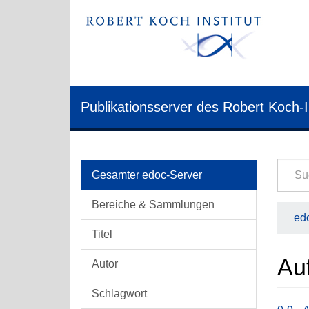
Publikationsserver des Robert Koch-I
Gesamter edoc-Server
Bereiche & Sammlungen
edo
Titel
Auf
Autor
Schlagwort