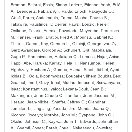
Eromon
;
Belarbi, Essia
;
Simon-Loriere, Etienne
;
Anoh, Etilé
A.
;
Leendertz, Fabian
;
Ajili, Faida
;
Enoch, Fakayode O.
;
Wasfi, Fares
;
Abdelmoula, Fatma
;
Mosha, Fausta S.
;
Takawira, Faustinos T.
;
Derrar, Fawzi
;
Bouzid, Feriel
;
Onikepe, Folarin
;
Adeola, Fowotade
;
Muyembe, Francisca
M.
;
Tanser, Frank
;
Dratibi, Fred A.
;
Mbunsu, Gabriel K.
;
Thilliez, Gaean
;
Kay, Gemma L.
;
Githinji, George
;
van Zyl,
Gert
;
Awandare, Gordon A.
;
Schubert, Grit
;
Maphalala,
Gugu P.
;
Rannaivoson, Hafaliana C.
;
Lemriss, Hajar
;
Anise,
Happi
;
Abe, Haruka
;
Karray, Hela H.
;
Nansumba, Hellen
;
Elgahzaly, Hesham A.
;
Gumbo, Hlanai
;
Smeti, Ibtihel
;
Ayed,
Ikhlas B.
;
Odia, Ikponmwosa
;
Boubaker, Ilhem Boubita Ben
;
Gaaloul, Imed
;
Gazy, Inbal
;
Mudau, Innocent
;
Ssewanyana,
Isaac
;
Konstantinus, Iyaloo
;
Lekana-Douk, Jean B.
;
Makangara, Jean-Claude C.
;
Tamfum, Jean-Jacques M.
;
Heraud, Jean-Michel
;
Shaffer, Jeffrey G.
;
Giandhari,
Jennifer
;
Li, Jing Jing
;
Yasuda, Jiro
;
Mends, Joana Q.
;
Kiconco, Jocelyn
;
Morobe, John M.
;
Gyapong, John O.
;
Okolie, Johnson C.
;
Kayiwa, John T.
;
Edwards, Johnathan
A.
;
Gyamfi, Jones
;
Farah, Jouali
;
Nakaseegu, Joweira
;