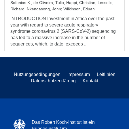
Sofonias K.
;
de Oliveira, Tulio
;
Happi, Christian
;
Lessells,
Richard
;
Nkengasong, John
;
Wilkinson, Eduan
INTRODUCTION Investment in Africa over the past
year with regard to severe acute respiratory
syndrome coronavirus 2 (SARS-CoV-2) sequencing
has led to a massive increase in the number of
sequences, which, to date, exceeds ...
Nutzungsbedingungen
Impressum
Leitlinien
Datenschutzerklärung
Kontakt
Das Robert Koch-Institut ist ein
Bundesinstitut im