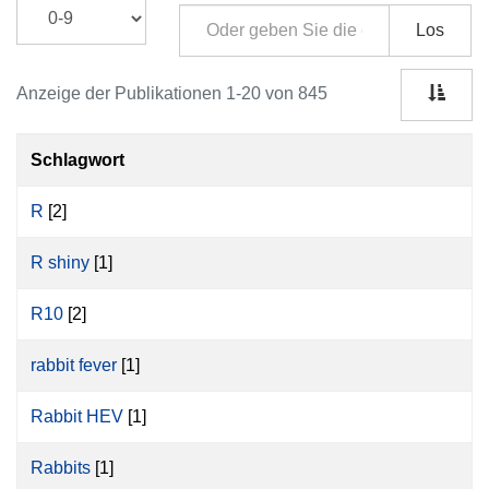
Los
Anzeige der Publikationen 1-20 von 845
Schlagwort
R
[2]
R shiny
[1]
R10
[2]
rabbit fever
[1]
Rabbit HEV
[1]
Rabbits
[1]