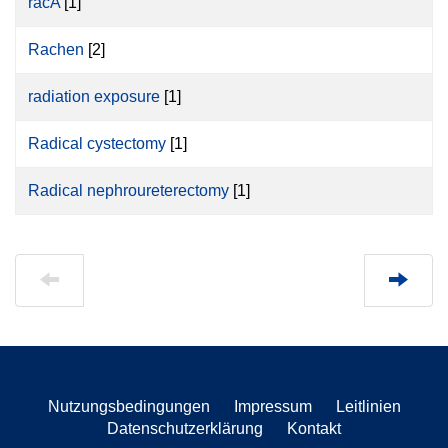
racA
[1]
Rachen
[2]
radiation exposure
[1]
Radical cystectomy
[1]
Radical nephroureterectomy
[1]
Nutzungsbedingungen
Impressum
Leitlinien
Datenschutzerklärung
Kontakt