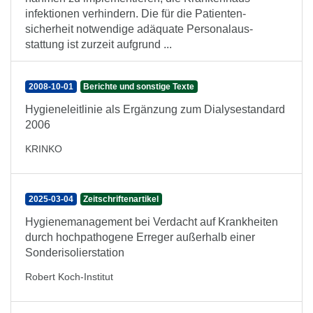
infektionen ver­hindern. Die für die Patienten­
sicherheit not­wendige adäquate Personal­aus­
stattung ist zur­zeit auf­grund ...
2008-10-01
Berichte und sonstige Texte
Hygieneleitlinie als Ergänzung zum Dialysestandard
2006
KRINKO
2025-03-04
Zeitschriftenartikel
Hygienemanagement bei Verdacht auf Krankheiten
durch hochpathogene Erreger außerhalb einer
Sonderisolierstation
Robert Koch-Institut