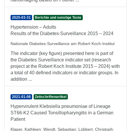
2025-03-31
Berichte und sonstige Texte
Hypertension – Adults
Results of the Diabetes-Surveillance 2015 – 2024
Nationale Diabetes-Surveillance am Robert Koch-Institut
The indicator (key figure) presented here is part of
the Diabetes Surveillance indicator set (research
project at the Robert Koch Institute 2015 – 2024) with
a total of 40 defined indicators or indicator groups. In
addition ...
2021-01-08
Zeitschriftenartikel
Hypervirulent Klebsiella pneumoniae of Lineage
ST66-K2 Caused Tonsillopharyngitis in a German
Patient
Klaper, Kathleen
;
Wendt, Sebastian
;
Lübbert, Christoph
;