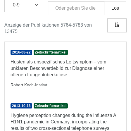
Los
Anzeige der Publikationen 5764-5783 von
13475
2016-08-22
Zeitschriftenartikel
Husten als unspezifisches Leitsymptom – vom
unklaren Beschwerdebild zur Diagnose einer
offenen Lungentuberkulose
Robert Koch-Institut
2013-10-16
Zeitschriftenartikel
Hygiene perception changes during the influenza A
H1N1 pandemic in Germany: incorporating the
results of two cross-sectional telephone surveys