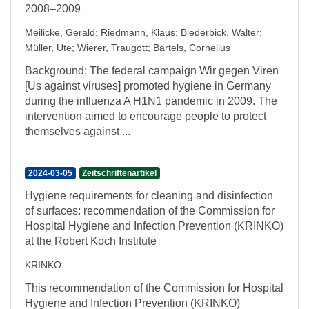
2008–2009
Meilicke, Gerald
;
Riedmann, Klaus
;
Biederbick, Walter
;
Müller, Ute
;
Wierer, Traugott
;
Bartels, Cornelius
Background: The federal campaign Wir gegen Viren
[Us against viruses] promoted hygiene in Germany
during the influenza A H1N1 pandemic in 2009. The
intervention aimed to encourage people to protect
themselves against ...
2024-03-05
Zeitschriftenartikel
Hygiene requirements for cleaning and disinfection
of surfaces: recommendation of the Commission for
Hospital Hygiene and Infection Prevention (KRINKO)
at the Robert Koch Institute
KRINKO
This recommendation of the Commission for Hospital
Hygiene and Infection Prevention (KRINKO)