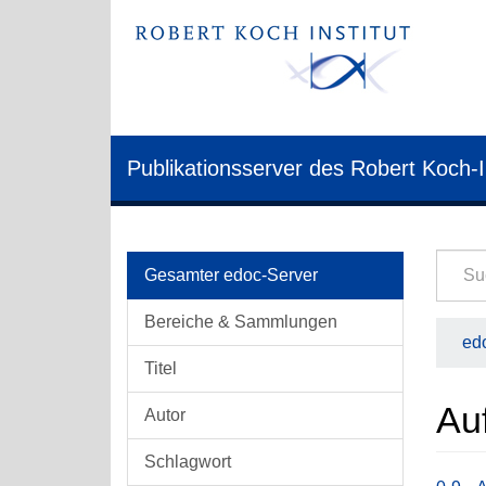
Publikationsserver des Robert Koch-I
Gesamter edoc-Server
Bereiche & Sammlungen
edo
Titel
Auf
Autor
Schlagwort