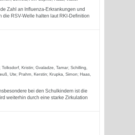
de Zahl an Influenza-Erkrankungen und
 die RSV-Welle halten laut RKI-Definition
;
Tolksdorf, Kristin
;
Gvaladze, Tamar
;
Schilling,
euß, Ute
;
Prahm, Kerstin
;
Krupka, Simon
;
Haas,
Insbesondere bei den Schulkindern ist die
 weiterhin durch eine starke Zirkulation