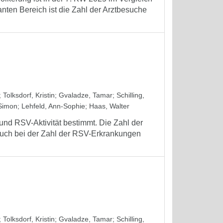
nten Bereich ist die Zahl der Arztbesuche
;
Tolksdorf, Kristin
;
Gvaladze, Tamar
;
Schilling,
Simon
;
Lehfeld, Ann-Sophie
;
Haas, Walter
nd RSV-Aktivität bestimmt. Die Zahl der
auch bei der Zahl der RSV-Erkrankungen
;
Tolksdorf, Kristin
;
Gvaladze, Tamar
;
Schilling,