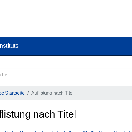
nstituts
c Startseite
Auflistung nach Titel
listung nach Titel