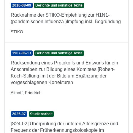
2010-08-09
Berichte und sonstige Texte
Rücknahme der STIKO-Empfehlung zur H1N1-
(pandemischen Influenza-)Impfung inkl. Begründung
STIKO
1907-06-13
Berichte und sonstige Texte
Rücksendung eines Protokolls und Entwurfs für ein
Anschreiben zur Bildung eines Komitees [Robert-
Koch-Stiftung] mit der Bitte um Ergänzung der
vorgeschlagenen Korrekturen
Althoff, Friedrich
2025-07
Studienarbeit
[S24-02] Überprüfung der unteren Altersgrenze und
Frequenz der Früherkennungskoloskopie im