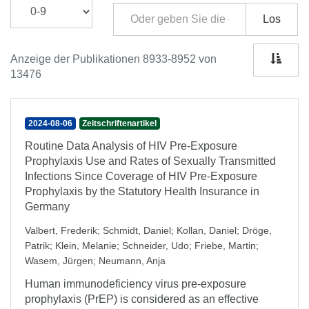
Los
Anzeige der Publikationen 8933-8952 von
13476
2024-08-06
Zeitschriftenartikel
Routine Data Analysis of HIV Pre-Exposure
Prophylaxis Use and Rates of Sexually Transmitted
Infections Since Coverage of HIV Pre-Exposure
Prophylaxis by the Statutory Health Insurance in
Germany
Valbert, Frederik
;
Schmidt, Daniel
;
Kollan, Daniel
;
Dröge,
Patrik
;
Klein, Melanie
;
Schneider, Udo
;
Friebe, Martin
;
Wasem, Jürgen
;
Neumann, Anja
Human immunodeficiency virus pre-exposure
prophylaxis (PrEP) is considered as an effective