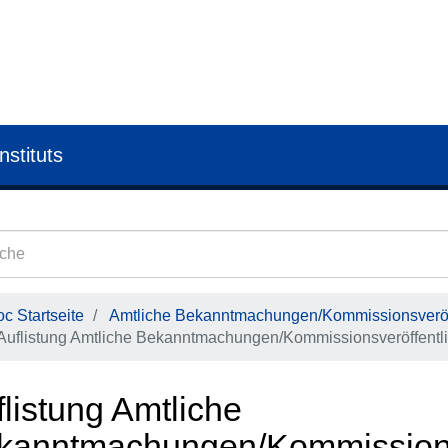
nstituts
c Startseite
Amtliche Bekanntmachungen/Kommissionsveröf
Auflistung Amtliche Bekanntmachungen/Kommissionsveröffentli
listung Amtliche
kanntmachungen/Kommissions