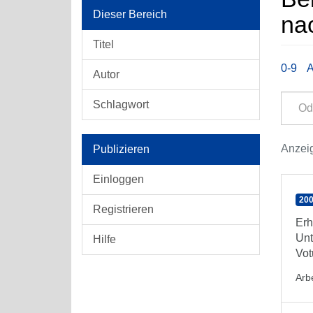
Dieser Bereich
nac
Titel
0-9
Autor
Schlagwort
Anzeig
Publizieren
Einloggen
200
Registrieren
Erh
Unt
Hilfe
Vo
Arbe