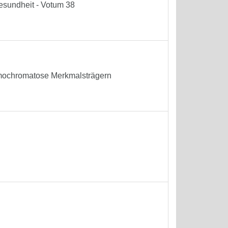
Gesundheit - Votum 38
ämochromatose Merkmalsträgern