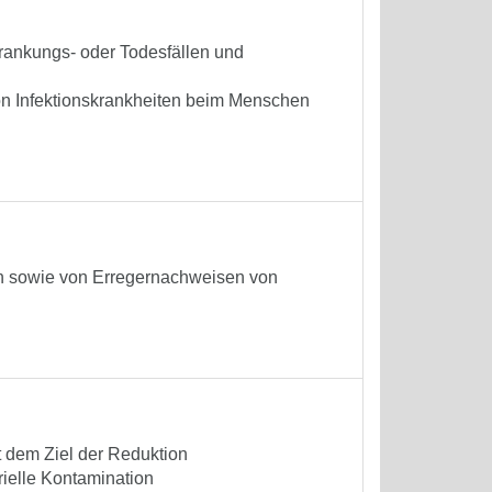
krankungs- oder Todesfällen und
n Infektionskrankheiten beim Menschen
len sowie von Erregernachweisen von
t dem Ziel der Reduktion
rielle Kontamination