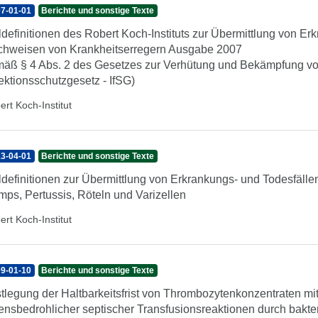
7-01-01
Berichte und sonstige Texte
ldefinitionen des Robert Koch-Instituts zur Übermittlung von Er
hweisen von Krankheitserregern Ausgabe 2007
äß § 4 Abs. 2 des Gesetzes zur Verhütung und Bekämpfung vo
fektionsschutzgesetz - IfSG)
ert Koch-Institut
3-04-01
Berichte und sonstige Texte
ldefinitionen zur Übermittlung von Erkrankungs- und Todesfäl
ps, Pertussis, Röteln und Varizellen
ert Koch-Institut
9-01-10
Berichte und sonstige Texte
tlegung der Haltbarkeitsfrist von Thrombozytenkonzentraten mi
ensbedrohlicher septischer Transfusionsreaktionen durch bakte