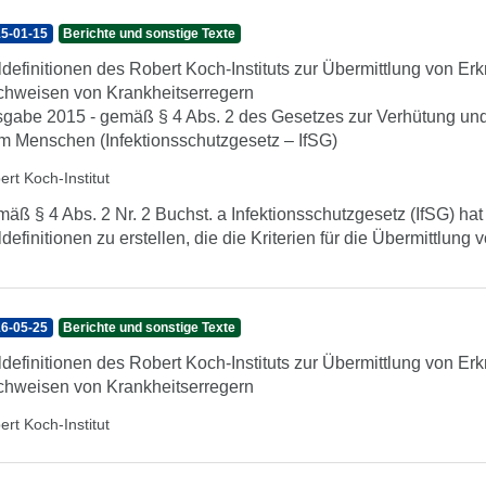
5-01-15
Berichte und sonstige Texte
ldefinitionen des Robert Koch-Instituts zur Übermittlung von Er
hweisen von Krankheitserregern
gabe 2015 - gemäß § 4 Abs. 2 des Gesetzes zur Verhütung und
m Menschen (Infektionsschutzgesetz – IfSG)
ert Koch-Institut
äß § 4 Abs. 2 Nr. 2 Buchst. a Infektionsschutzgesetz (IfSG) hat
ldefinitionen zu erstellen, die die Kriterien für die Übermittl
6-05-25
Berichte und sonstige Texte
ldefinitionen des Robert Koch-Instituts zur Übermittlung von Er
hweisen von Krankheitserregern
ert Koch-Institut