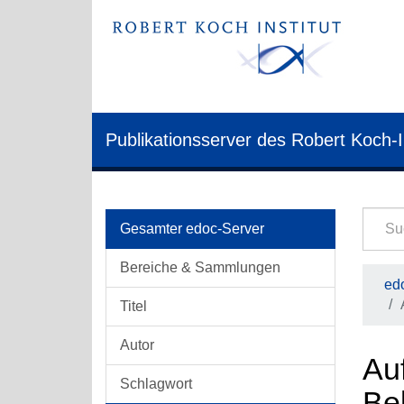
Publikationsserver des Robert Koch-I
Gesamter edoc-Server
Bereiche & Sammlungen
edo
Titel
Autor
Auf
Schlagwort
Be