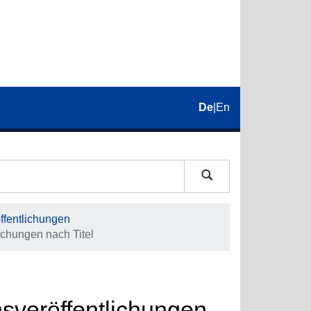
De
|
En
fentlichungen
chungen nach Titel
veröffentlichungen