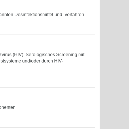
annten Desinfektionsmittel und -verfahren
virus (HIV): Serologisches Screening mit
estsysteme und/oder durch HIV-
onenten