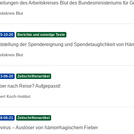
teilungen des Arbeitskreises Blut des Bundesministeriums für 
itskreis Blut
5-10-20
Berichte und sonstige Texte
tstellung der Spendereignung und Spendetauglichkeit von H
itskreis Blut
3-06-20
Zeitschriftenartikel
ber nach Reise? Aufgepasst!
ert Koch-Institut
8-06-21
Zeitschriftenartikel
ovirus – Auslöser von hämorrhagischem Fieber