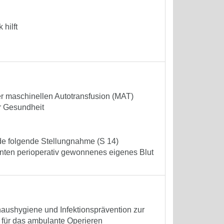
hilft
 maschinellen Autotransfusion (MAT)
r Gesundheit
rde folgende Stellungnahme (S 14)
nten perioperativ gewonnenes eigenes Blut
ushygiene und Infektionsprävention zur
 für das ambulante Operieren