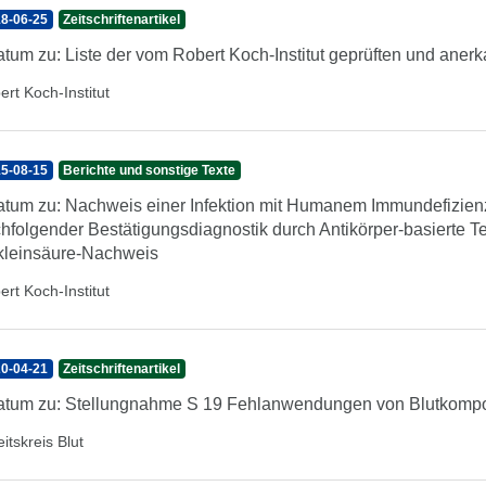
8-06-25
Zeitschriftenartikel
atum zu: Liste der vom Robert Koch-Institut geprüften und anerk
ert Koch-Institut
5-08-15
Berichte und sonstige Texte
atum zu: Nachweis einer Infektion mit Humanem Immundefizienz
hfolgender Bestätigungsdiagnostik durch Antikörper-basierte T
leinsäure-Nachweis
ert Koch-Institut
0-04-21
Zeitschriftenartikel
atum zu: Stellungnahme S 19 Fehlanwendungen von Blutkomp
itskreis Blut