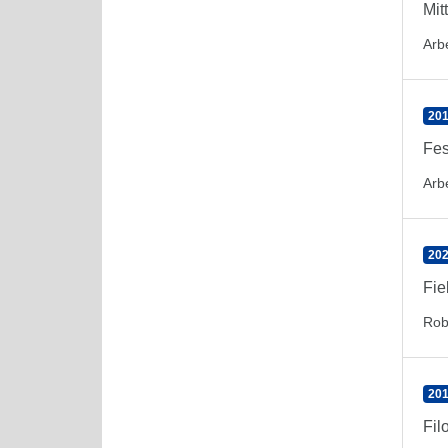
Mit
Arbe
201
Fes
Arbe
202
Fie
Rob
201
Fil