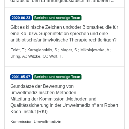
daraus für den Erfahrungsaustausch mit anderen ...
2020-06-23
Berichte und sonstige Texte
Gibt es klinische Zeichen und/oder Biomarker, die für
eine Ko- bzw. Superinfektion sprechen und eine
antibiotische/antimykotische Therapie rechtfertigen?
Feldt, T.
;
Karagiannidis, S.
;
Mager, S.
;
Mikolajewska, A.
;
Uhrig, A.
;
Witzke, O.
;
Wolf, T.
2001-05-07
Berichte und sonstige Texte
Grundsätze der Bewertung von
umweltmedizinischen Methoden
Mitteilung der Kommission „Methoden und
Qualitätssicherung in der Umweltmedizin“ am Robert
Koch-Institut (RKI)
Kommission Umweltmedizin