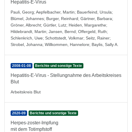
Hepatitis-E-Virus
Pauli, Georg
;
Aepfelbacher, Martin
;
Bauerfeind, Ursula
;
Blümel, Johannes
;
Burger, Reinhard
;
Gärtner, Barbara
;
Gröner, Albrecht
;
Gürtler, Lutz
;
Heiden, Margarethe
;
Hildebrandt, Martin
;
Jansen, Bernd
;
Offergeld, Ruth
;
Schlenkrich, Uwe
;
Schottstedt, Volkmar
;
Seitz, Rainer
;
Strobel, Johanna
;
Willkommen, Hannelore
;
Baylis, Sally A.
2008-01-08
Berichte und sonstige Texte
Hepatitis-E-Virus - Stellungnahme des Arbeitskreises
Blut
Arbeitskreis Blut
2020-09
Berichte und sonstige Texte
Herpes-zoster-Impfung
mit dem Totimpfstoff