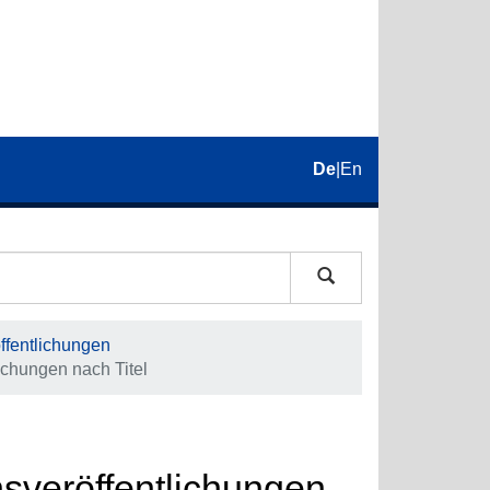
De
|
En
fentlichungen
chungen nach Titel
veröffentlichungen