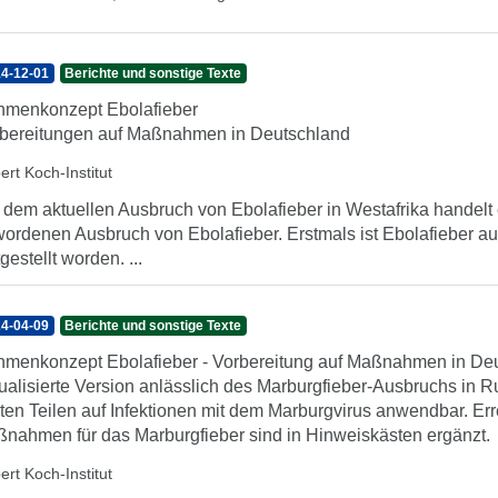
4-12-01
Berichte und sonstige Texte
menkonzept Ebolafieber
bereitungen auf Maßnahmen in Deutschland
ert Koch-Institut
 dem aktuellen Ausbruch von Ebolafieber in Westafrika handelt
ordenen Ausbruch von Ebolafieber. Erstmals ist Ebolafieber au
tgestellt worden. ...
4-04-09
Berichte und sonstige Texte
menkonzept Ebolafieber - Vorbereitung auf Maßnahmen in De
ualisierte Version anlässlich des Marburgfieber-Ausbruchs in
ten Teilen auf Infektionen mit dem Marburgvirus anwendbar. Er
nahmen für das Marburgfieber sind in Hinweiskästen ergänzt.
ert Koch-Institut