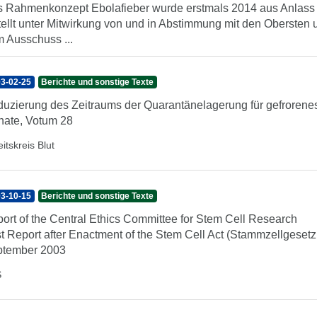
 Rahmenkonzept Ebolafieber wurde erstmals 2014 aus Anlass 
tellt unter Mitwirkung von und in Abstimmung mit den Oberst
 Ausschuss ...
3-02-25
Berichte und sonstige Texte
uzierung des Zeitraums der Quarantänelagerung für gefrorene
ate, Votum 28
itskreis Blut
3-10-15
Berichte und sonstige Texte
ort of the Central Ethics Committee for Stem Cell Research
st Report after Enactment of the Stem Cell Act (Stammzellgesetz
ptember 2003
S