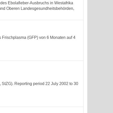
des Ebolafieber-Ausbruchs in Westafrika
en und Oberen Landesgesundheitsbehörden,
s Frischplasma (GFP) von 6 Monaten auf 4
, StZG). Reporting period 22 July 2002 to 30