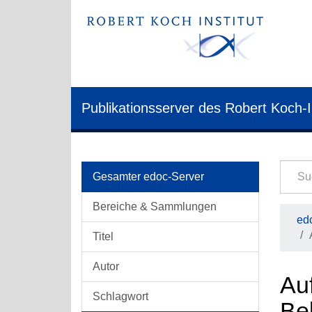
Publikationsserver des Robert Koch-I
Gesamter edoc-Server
Bereiche & Sammlungen
edo
Titel
Autor
Auf
Schlagwort
Be