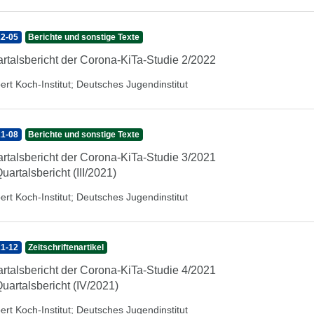
2-05
Berichte und sonstige Texte
rtalsbericht der Corona-KiTa-Studie 2/2022
ert Koch-Institut
;
Deutsches Jugendinstitut
1-08
Berichte und sonstige Texte
rtalsbericht der Corona-KiTa-Studie 3/2021
Quartalsbericht (III/2021)
ert Koch-Institut
;
Deutsches Jugendinstitut
1-12
Zeitschriftenartikel
rtalsbericht der Corona-KiTa-Studie 4/2021
Quartalsbericht (IV/2021)
ert Koch-Institut
;
Deutsches Jugendinstitut