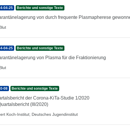
4-04-25
Berichte und sonstige Texte
rantänelagerung von durch frequente Plasmapherese gewonn
Blut
4-04-25
Berichte und sonstige Texte
rantänelagerung von Plasma für die Fraktionierung
Blut
0-08
Berichte und sonstige Texte
rtalsbericht der Corona-KiTa-Studie 1/2020
Quartalsbericht (III/2020)
ert Koch-Institut
;
Deutsches Jugendinstitut