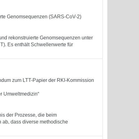
ruierte Genomsequenzen (SARS-CoV-2)
 und rekonstruierte Genomsequenzen unter
). Es enthält Schwellenwerte für
dendum zum LTT-Papier der RKI-Kommission
er Umweltmedizin“
nis der Prozesse, die beim
h ab, dass diverse methodische