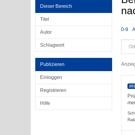
Dieser Bereich
nac
Titel
0-9
Autor
Schlagwort
Anzeig
Publizieren
Einloggen
201
Registrieren
Prü
med
Hilfe
Sch
Rab