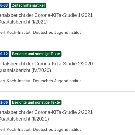
0-03
Zeitschriftenartikel
rtalsbericht der Corona-KiTa-Studie 1/2021
Quartalsbericht (I/2021)
ert Koch-Institut
;
Deutsches Jugendinstitut
0-12
Berichte und sonstige Texte
rtalsbericht der Corona-KiTa-Studie 2/2020
Quartalsbericht (IV/2020)
ert Koch-Institut
;
Deutsches Jugendinstitut
1-06
Berichte und sonstige Texte
rtalsbericht der Corona-KiTa-Studie 2/2021
Quartalsbericht (II/2021)
ert Koch-Institut
;
Deutsches Jugendinstitut