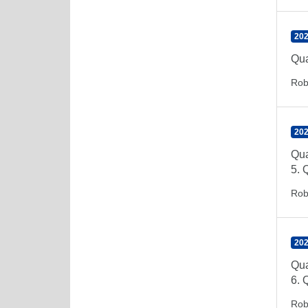
202
Qua
Rob
202
Qua
5. 
Rob
202
Qua
6. 
Rob