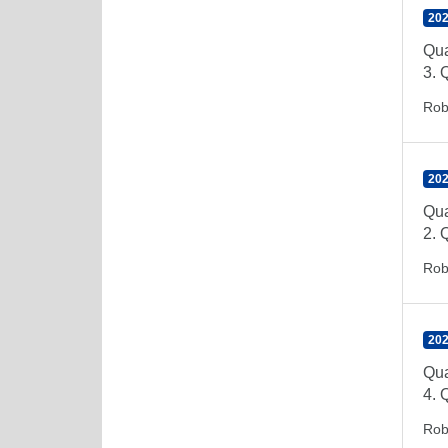
202
Qua
3. 
Rob
202
Qua
2. 
Rob
202
Qua
4. 
Rob