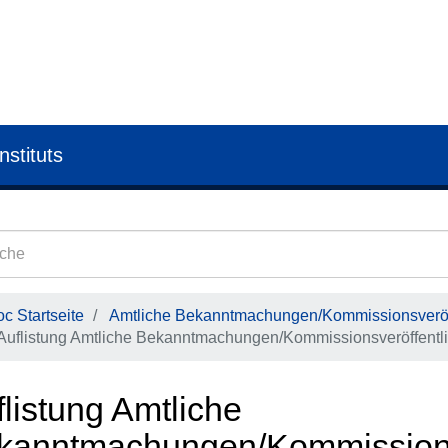
nstituts
c Startseite
Amtliche Bekanntmachungen/Kommissionsveröf
Auflistung Amtliche Bekanntmachungen/Kommissionsveröffentli
listung Amtliche
kanntmachungen/Kommissions