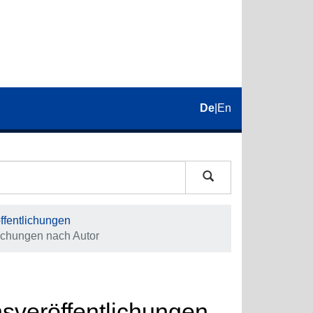
De
|
En
fentlichungen
ichungen nach Autor
veröffentlichungen