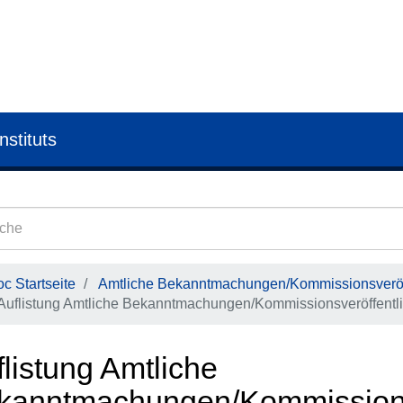
nstituts
c Startseite
Amtliche Bekanntmachungen/Kommissionsveröf
Auflistung Amtliche Bekanntmachungen/Kommissionsveröffentl
listung Amtliche
kanntmachungen/Kommissions