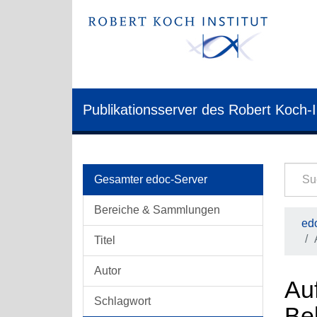
Publikationsserver des Robert Koch-I
Gesamter edoc-Server
Bereiche & Sammlungen
edo
Titel
Autor
Auf
Schlagwort
Be