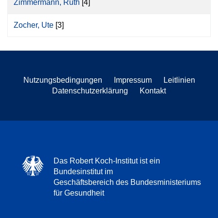
Zimmermann, Ruth
[4]
Zocher, Ute
[3]
Nutzungsbedingungen
Impressum
Leitlinien
Datenschutzerklärung
Kontakt
Das Robert Koch-Institut ist ein
Bundesinstitut im
Geschäftsbereich des Bundesministeriums
für Gesundheit