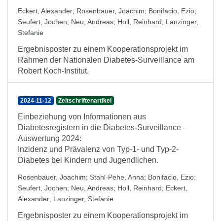
Eckert, Alexander
;
Rosenbauer, Joachim
;
Bonifacio, Ezio
;
Seufert, Jochen
;
Neu, Andreas
;
Holl, Reinhard
;
Lanzinger,
Stefanie
Ergebnisposter zu einem Kooperationsprojekt im
Rahmen der Nationalen Diabetes-Surveillance am
Robert Koch-Institut.
2024-11-12
Zeitschriftenartikel
Einbeziehung von Informationen aus
Diabetesregistern in die Diabetes-Surveillance –
Auswertung 2024:
Inzidenz und Prävalenz von Typ-1- und Typ-2-
Diabetes bei Kindern und Jugendlichen.
Rosenbauer, Joachim
;
Stahl-Pehe, Anna
;
Bonifacio, Ezio
;
Seufert, Jochen
;
Neu, Andreas
;
Holl, Reinhard
;
Eckert,
Alexander
;
Lanzinger, Stefanie
Ergebnisposter zu einem Kooperationsprojekt im