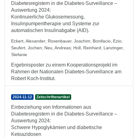
Diabetesregistern in die Diabetes-Surveillance –
Auswertung 2024:
Kontinuierliche Glukosemessung,
Insulinpumpentherapie und Systeme zur
automatischen Insulinabgabe (AID).
Eckert, Alexander
;
Rosenbauer, Joachim
;
Bonifacio, Ezio
;
Seufert, Jochen
;
Neu, Andreas
;
Holl, Reinhard
;
Lanzinger,
Stefanie
Ergebnisposter zu einem Kooperationsprojekt im
Rahmen der Nationalen Diabetes-Surveillance am
Robert Koch-Institut.
2024-11-12
Zeitschriftenartikel
Einbeziehung von Informationen aus
Diabetesregistern in die Diabetes-Surveillance –
Auswertung 2024:
Schwere Hypoglykämien und diabetische
Ketoazidosen