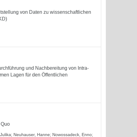
itstellung von Daten zu wissenschaftlichen
fKD)
rchführung und Nachbereitung von Intra-
en Lagen für den Öffentlichen
s Quo
Julika
;
Neuhauser, Hanne
;
Nowossadeck, Enno
;