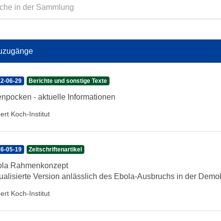
uzugänge
2-06-29
Berichte und sonstige Texte
enpocken - aktuelle Informationen
ert Koch-Institut
6-05-19
Zeitschriftenartikel
ola Rahmenkonzept
ualisierte Version anlässlich des Ebola-Ausbruchs in der Dem
ert Koch-Institut