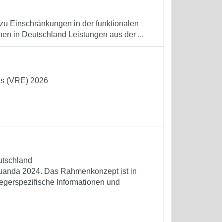
d zu Einschränkungen in der funktionalen
en in Deutschland Leistungen aus der ...
us (VRE) 2026
utschland
 Ruanda 2024. Das Rahmenkonzept ist in
regerspezifische Informationen und