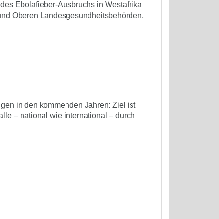
des Ebolafieber-Ausbruchs in Westafrika
en und Oberen Landesgesundheitsbehörden,
ngen in den kommenden Jahren: Ziel ist
alle – national wie international – durch