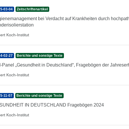
5-03-04
Zeitschriftenartikel
ienemanagement bei Verdacht auf Krankheiten durch hochpath
derisolierstation
ert Koch-Institut
4-02-27
Berichte und sonstige Texte
-Panel „Gesundheit in Deutschland“, Fragebögen der Jahrese
ert Koch-Institut
5-11-07
Berichte und sonstige Texte
SUNDHEIT IN DEUTSCHLAND Fragebögen 2024
ert Koch-Institut