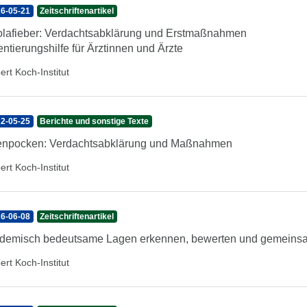
6-05-21
Zeitschriftenartikel
lafieber: Verdachtsabklärung und Erstmaßnahmen
entierungshilfe für Ärztinnen und Ärzte
ert Koch-Institut
2-05-25
Berichte und sonstige Texte
enpocken: Verdachtsabklärung und Maßnahmen
ert Koch-Institut
6-06-08
Zeitschriftenartikel
demisch bedeutsame Lagen erkennen, bewerten und gemeinsam
ert Koch-Institut