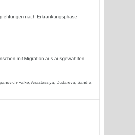
pfehlungen nach Erkrankungsphase
enschen mit Migration aus ausgewählten
panovich-Falke, Anastassiya
;
Dudareva, Sandra
;