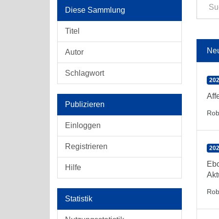
Diese Sammlung
Titel
Ne
Autor
Schlagwort
202
Aff
Publizieren
Rob
Einloggen
Registrieren
202
Eb
Hilfe
Akt
Rob
Statistik