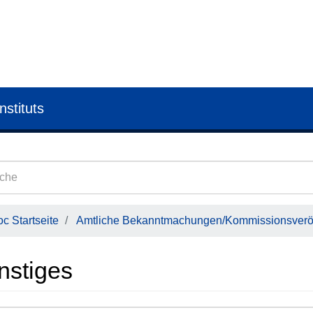
nstituts
c Startseite
Amtliche Bekanntmachungen/Kommissionsveröf
nstiges