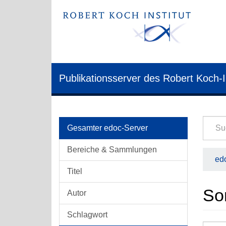
Publikationsserver des Robert Koch-I
Gesamter edoc-Server
Bereiche & Sammlungen
edo
Titel
So
Autor
Schlagwort