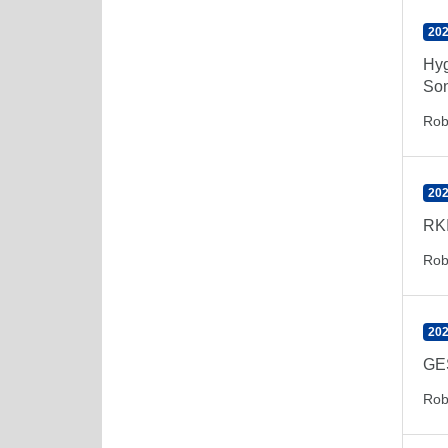
202
Hyg
Son
Rob
202
RKI
Rob
202
GE
Rob