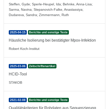
Steffen, Gyde
;
Sperle-Heupel, Ida
;
Behnke, Anna-Lisa
;
Sarma, Navina
;
Stepanovich-Falke, Anastassiya
;
Dudareva, Sandra
;
Zimmermann, Ruth
2025-04-15
Berichte und sonstige Texte
Häusliche Isolierung bei bestätigter Mpox-Infektion
Robert Koch-Institut
2025-03-06
Zeitschriftenartikel
HCID-Tool
STAKOB
2021-02-08
Berichte und sonstige Texte
Qualitätskriterien für Rohdaten aus Sequenzierung