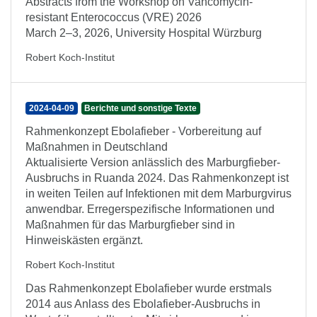
Abstracts from the Workshop on Vancomycin-
resistant Enterococcus (VRE) 2026
March 2–3, 2026, University Hospital Würzburg
Robert Koch-Institut
2024-04-09
Berichte und sonstige Texte
Rahmenkonzept Ebolafieber - Vorbereitung auf
Maßnahmen in Deutschland
Aktualisierte Version anlässlich des Marburgfieber-
Ausbruchs in Ruanda 2024. Das Rahmenkonzept ist
in weiten Teilen auf Infektionen mit dem Marburgvirus
anwendbar. Erregerspezifische Informationen und
Maßnahmen für das Marburgfieber sind in
Hinweiskästen ergänzt.
Robert Koch-Institut
Das Rahmenkonzept Ebolafieber wurde erstmals
2014 aus Anlass des Ebolafieber-Ausbruchs in