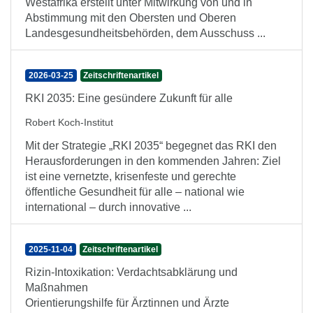
Westafrika erstellt unter Mitwirkung von und in
Abstimmung mit den Obersten und Oberen
Landesgesundheitsbehörden, dem Ausschuss ...
2026-03-25
Zeitschriftenartikel
RKI 2035: Eine gesündere Zukunft für alle
Robert Koch-Institut
Mit der Strategie „RKI 2035“ begegnet das RKI den
Heraus­forderungen in den kommenden Jahren: Ziel
ist eine vernetzte, krisenfeste und gerechte
öffentliche Gesund­heit für alle – national wie
international – durch innovative ...
2025-11-04
Zeitschriftenartikel
Rizin-Intoxikation: Verdachtsabklärung und
Maßnahmen
Orientierungshilfe für Ärztinnen und Ärzte