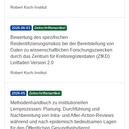
Robert Koch-Institut
2026-06-03
Zeitschriftenartikel
Bewertung des spezifischen
Reidentifizierungsrisikos bei der Bereitstellung von
Daten zu wissenschaftlichen Forschungszwecken
durch das Zentrum für Krebsregisterdaten (ZfKD)
Leitfaden Version 2.0
Robert Koch-Institut
2026-05
Zeitschriftenartikel
Methodenhandbuch zu institutionellen
Lernprozessen: Planung, Durchführung und
Nachbereitung von Intra- und After-Action-Reviews
während und nach epidemisch bedeutsamen Lagen
für den Öffentlichen Gesundheitsdienst