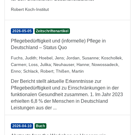
Robert Koch-Institut
2026-05-05
Zeitschriftenartikel
Pflegebedürftigkeit und (informelle) Pflege in
Deutschland – Status Quo
Fuchs, Judith
;
Hoebel, Jens
;
Jordan, Susanne
;
Koschollek,
Carmen
;
Loss, Julika
;
Neuhauser, Hanne
;
Nowossadeck,
Enno
;
Schlack, Robert
;
Thißen, Martin
Der Bericht stellt aktuelle Erkenntnisse zur
Pflegebedürftigkeit und zu Einschränkungen in der
funktionalen Gesundheit zusammen. 1. Im Jahr 2023
erhielten 6,8 % der Menschen in Deutschland
Leistungen aus der ...
2026-04-10
Buch