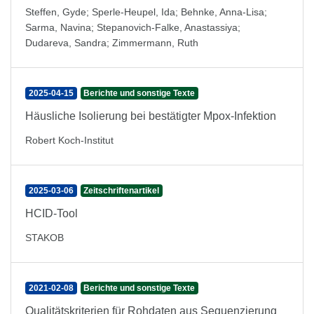
Steffen, Gyde
;
Sperle-Heupel, Ida
;
Behnke, Anna-Lisa
;
Sarma, Navina
;
Stepanovich-Falke, Anastassiya
;
Dudareva, Sandra
;
Zimmermann, Ruth
2025-04-15
Berichte und sonstige Texte
Häusliche Isolierung bei bestätigter Mpox-Infektion
Robert Koch-Institut
2025-03-06
Zeitschriftenartikel
HCID-Tool
STAKOB
2021-02-08
Berichte und sonstige Texte
Qualitätskriterien für Rohdaten aus Sequenzierung