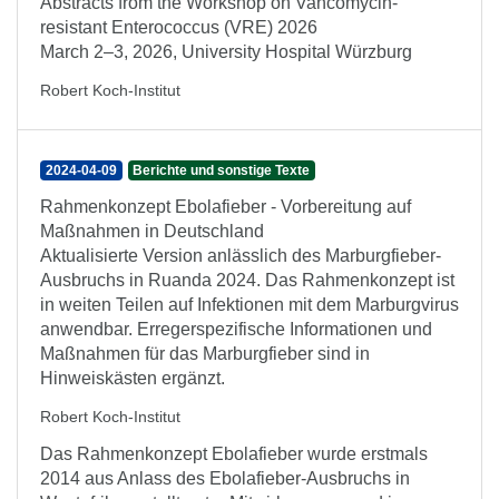
Abstracts from the Workshop on Vancomycin-
resistant Enterococcus (VRE) 2026
March 2–3, 2026, University Hospital Würzburg
Robert Koch-Institut
2024-04-09
Berichte und sonstige Texte
Rahmenkonzept Ebolafieber - Vorbereitung auf
Maßnahmen in Deutschland
Aktualisierte Version anlässlich des Marburgfieber-
Ausbruchs in Ruanda 2024. Das Rahmenkonzept ist
in weiten Teilen auf Infektionen mit dem Marburgvirus
anwendbar. Erregerspezifische Informationen und
Maßnahmen für das Marburgfieber sind in
Hinweiskästen ergänzt.
Robert Koch-Institut
Das Rahmenkonzept Ebolafieber wurde erstmals
2014 aus Anlass des Ebolafieber-Ausbruchs in