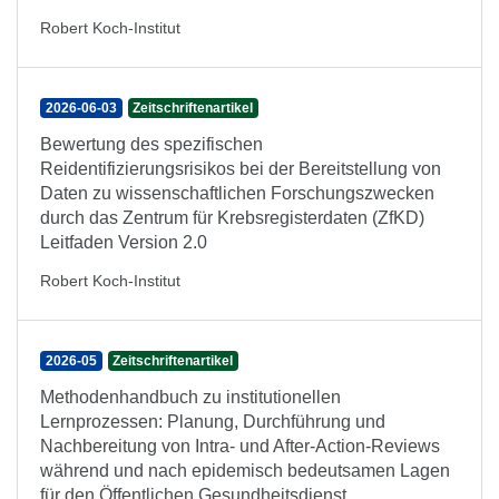
Robert Koch-Institut
2026-06-03
Zeitschriftenartikel
Bewertung des spezifischen
Reidentifizierungsrisikos bei der Bereitstellung von
Daten zu wissenschaftlichen Forschungszwecken
durch das Zentrum für Krebsregisterdaten (ZfKD)
Leitfaden Version 2.0
Robert Koch-Institut
2026-05
Zeitschriftenartikel
Methodenhandbuch zu institutionellen
Lernprozessen: Planung, Durchführung und
Nachbereitung von Intra- und After-Action-Reviews
während und nach epidemisch bedeutsamen Lagen
für den Öffentlichen Gesundheitsdienst