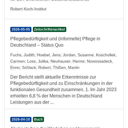
Robert Koch-Institut
2026-05-05
Zeitschriftenartikel
Pflegebedürftigkeit und (informelle) Pflege in
Deutschland – Status Quo
Fuchs, Judith
;
Hoebel, Jens
;
Jordan, Susanne
;
Koschollek,
Carmen
;
Loss, Julika
;
Neuhauser, Hanne
;
Nowossadeck,
Enno
;
Schlack, Robert
;
Thißen, Martin
Der Bericht stellt aktuelle Erkenntnisse zur
Pflegebedürftigkeit und zu Einschränkungen in der
funktionalen Gesundheit zusammen. 1. Im Jahr 2023
erhielten 6,8 % der Menschen in Deutschland
Leistungen aus der ...
2026-04-10
Buch