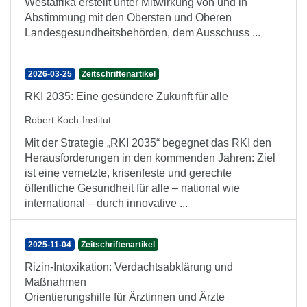
Westafrika erstellt unter Mitwirkung von und in
Abstimmung mit den Obersten und Oberen
Landesgesundheitsbehörden, dem Ausschuss ...
2026-03-25
Zeitschriftenartikel
RKI 2035: Eine gesündere Zukunft für alle
Robert Koch-Institut
Mit der Strategie „RKI 2035“ begegnet das RKI den
Heraus­forderungen in den kommenden Jahren: Ziel
ist eine vernetzte, krisenfeste und gerechte
öffentliche Gesund­heit für alle – national wie
international – durch innovative ...
2025-11-04
Zeitschriftenartikel
Rizin-Intoxikation: Verdachtsabklärung und
Maßnahmen
Orientierungshilfe für Ärztinnen und Ärzte