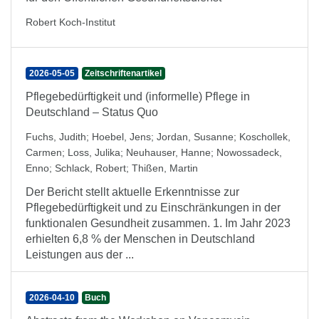
Robert Koch-Institut
2026-05-05
Zeitschriftenartikel
Pflegebedürftigkeit und (informelle) Pflege in
Deutschland – Status Quo
Fuchs, Judith
;
Hoebel, Jens
;
Jordan, Susanne
;
Koschollek,
Carmen
;
Loss, Julika
;
Neuhauser, Hanne
;
Nowossadeck,
Enno
;
Schlack, Robert
;
Thißen, Martin
Der Bericht stellt aktuelle Erkenntnisse zur
Pflegebedürftigkeit und zu Einschränkungen in der
funktionalen Gesundheit zusammen. 1. Im Jahr 2023
erhielten 6,8 % der Menschen in Deutschland
Leistungen aus der ...
2026-04-10
Buch