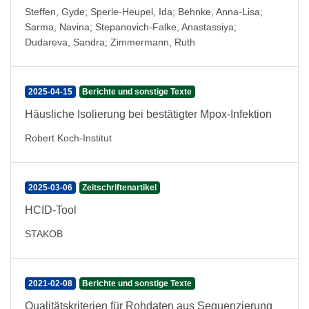
Steffen, Gyde
;
Sperle-Heupel, Ida
;
Behnke, Anna-Lisa
;
Sarma, Navina
;
Stepanovich-Falke, Anastassiya
;
Dudareva, Sandra
;
Zimmermann, Ruth
2025-04-15
Berichte und sonstige Texte
Häusliche Isolierung bei bestätigter Mpox-Infektion
Robert Koch-Institut
2025-03-06
Zeitschriftenartikel
HCID-Tool
STAKOB
2021-02-08
Berichte und sonstige Texte
Qualitätskriterien für Rohdaten aus Sequenzierung