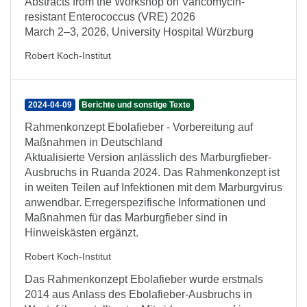
Abstracts from the Workshop on Vancomycin-
resistant Enterococcus (VRE) 2026
March 2–3, 2026, University Hospital Würzburg
Robert Koch-Institut
2024-04-09
Berichte und sonstige Texte
Rahmenkonzept Ebolafieber - Vorbereitung auf
Maßnahmen in Deutschland
Aktualisierte Version anlässlich des Marburgfieber-
Ausbruchs in Ruanda 2024. Das Rahmenkonzept ist
in weiten Teilen auf Infektionen mit dem Marburgvirus
anwendbar. Erregerspezifische Informationen und
Maßnahmen für das Marburgfieber sind in
Hinweiskästen ergänzt.
Robert Koch-Institut
Das Rahmenkonzept Ebolafieber wurde erstmals
2014 aus Anlass des Ebolafieber-Ausbruchs in