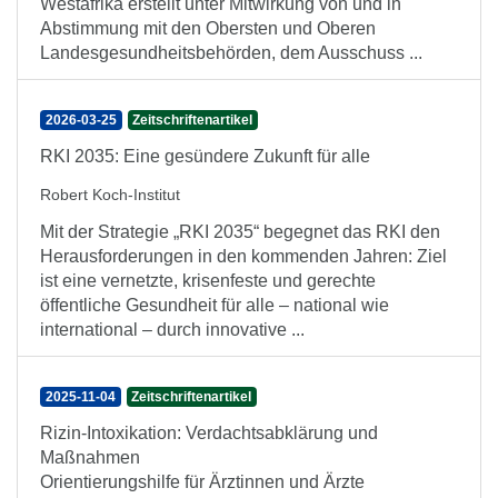
Westafrika erstellt unter Mitwirkung von und in
Abstimmung mit den Obersten und Oberen
Landesgesundheitsbehörden, dem Ausschuss ...
2026-03-25
Zeitschriftenartikel
RKI 2035: Eine gesündere Zukunft für alle
Robert Koch-Institut
Mit der Strategie „RKI 2035“ begegnet das RKI den
Heraus­forderungen in den kommenden Jahren: Ziel
ist eine vernetzte, krisenfeste und gerechte
öffentliche Gesund­heit für alle – national wie
international – durch innovative ...
2025-11-04
Zeitschriftenartikel
Rizin-Intoxikation: Verdachtsabklärung und
Maßnahmen
Orientierungshilfe für Ärztinnen und Ärzte