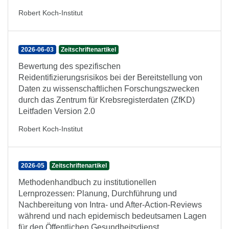
Robert Koch-Institut
2026-06-03
Zeitschriftenartikel
Bewertung des spezifischen
Reidentifizierungsrisikos bei der Bereitstellung von
Daten zu wissenschaftlichen Forschungszwecken
durch das Zentrum für Krebsregisterdaten (ZfKD)
Leitfaden Version 2.0
Robert Koch-Institut
2026-05
Zeitschriftenartikel
Methodenhandbuch zu institutionellen
Lernprozessen: Planung, Durchführung und
Nachbereitung von Intra- und After-Action-Reviews
während und nach epidemisch bedeutsamen Lagen
für den Öffentlichen Gesundheitsdienst