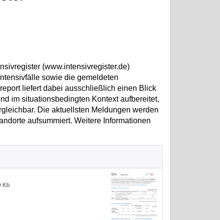
sivregister (www.intensivregister.de)
ntensivfälle sowie die gemeldeten
ort liefert dabei ausschließlich einen Blick
d im situationsbedingten Kontext aufbereitet,
ergleichbar. Die aktuellsten Meldungen werden
andorte aufsummiert. Weitere Informationen
0 Kb