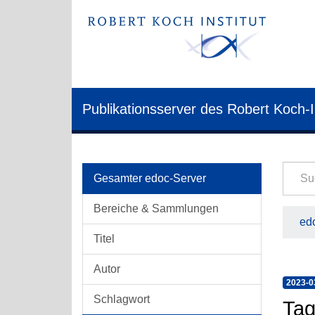
Publikationsserver des Robert Koch-I
Gesamter edoc-Server
Bereiche & Sammlungen
edo
Titel
Autor
2023-0
Schlagwort
Tag