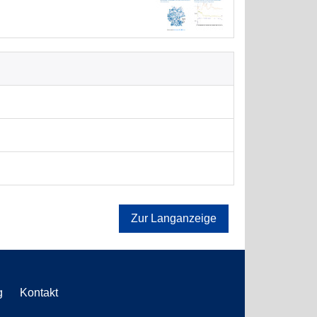
Zur Langanzeige
g
Kontakt