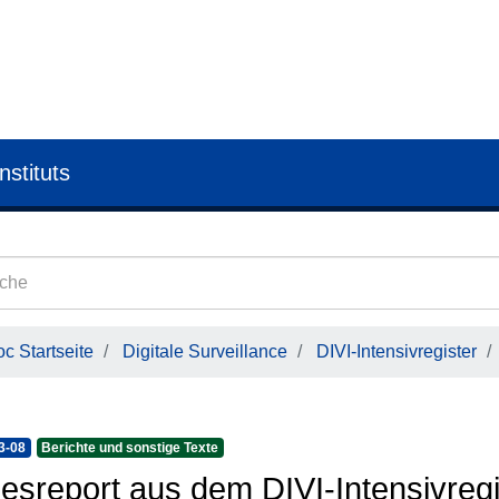
nstituts
c Startseite
Digitale Surveillance
DIVI-Intensivregister
3-08
Berichte und sonstige Texte
esreport aus dem DIVI-Intensivregi