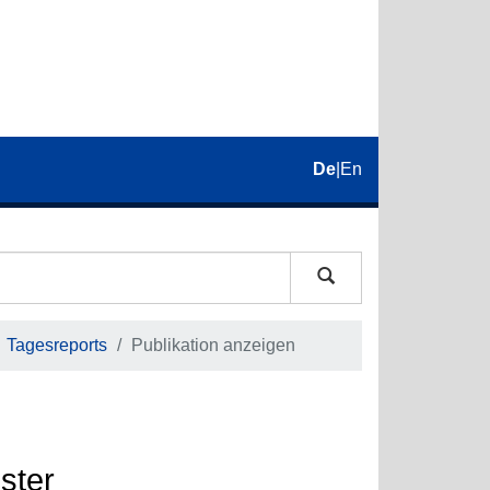
De
|
En
Tagesreports
Publikation anzeigen
ster